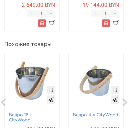
2 649.00 BYN
19 144.00 BYN
-
-
+
+
Похожие товары
Ведро 16 л
Ведро 4 л CityWood
CityWood