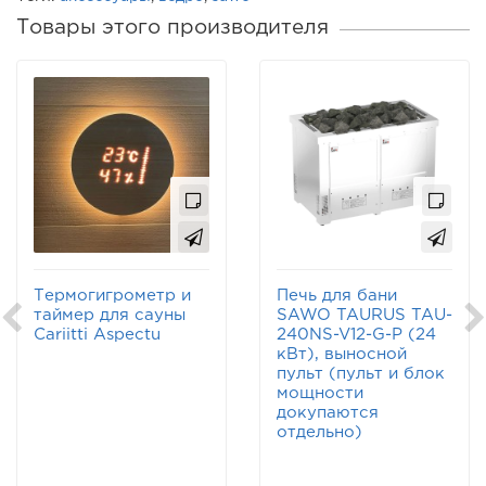
Товары этого производителя
Термогигрометр и
Печь для бани
таймер для сауны
SAWO TAURUS TAU-
Cariitti Aspectu
240NS-V12-G-P (24
кВт), выносной
пульт (пульт и блок
мощности
докупаются
отдельно)