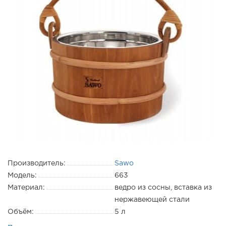
Производитель:
Sawo
Модель:
663
Материал:
ведро из сосны, вставка из
нержавеющей стали
Объём:
5 л