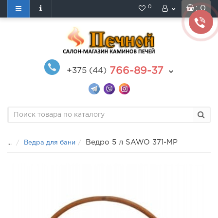
0
: 0
766-89-37
+375 (44)
Ведро 5 л SAWO 371-МР
...
Ведра для бани