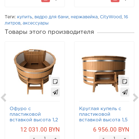
Теги:
купить
,
ведро для бани
,
нержавейка
,
CityWood
,
16
литров
,
аксессуары
Товары этого производителя
Офуро с
Круглая купель с
пластиковой
пластиковой
вставкой высота 1,2
вставкой высота 1,5
м
м
12 031.00 BYN
6 956.00 BYN
-
-
+
+