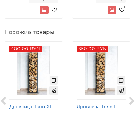
Похожие товары
400.00 BYN
350.00 BYN
Дровница Turin XL
Дровница Turin L