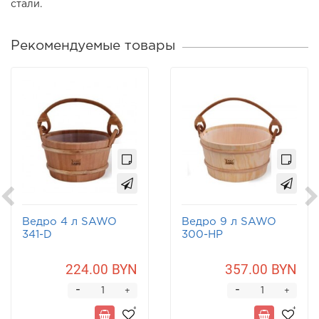
стали.
Рекомендуемые товары
Ведро 4 л SAWO
Ведро 9 л SAWO
341-D
300-НР
224.00 BYN
357.00 BYN
-
-
+
+