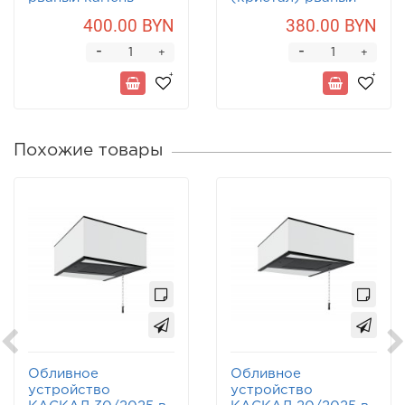
камень
400.00 BYN
380.00 BYN
-
-
+
+
Похожие товары
Обливное
Обливное
устройство
устройство