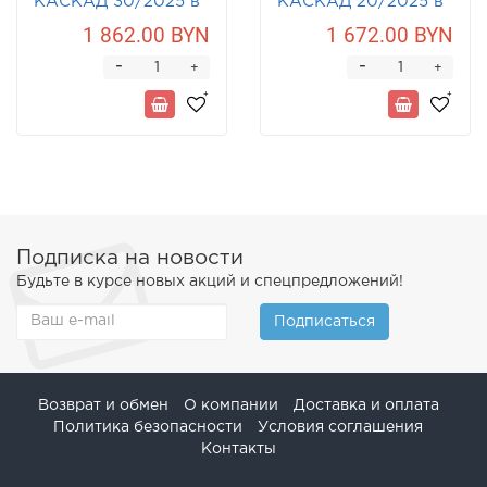
КАСКАД 30/2025 в
КАСКАД 20/2025 в
кожухе из керамики
кожухе из керамики
1 862.00 BYN
1 672.00 BYN
-
-
+
+
Подписка на новости
Будьте в курсе новых акций и спецпредложений!
Подписаться
Возврат и обмен
О компании
Доставка и оплата
Политика безопасности
Условия соглашения
Контакты