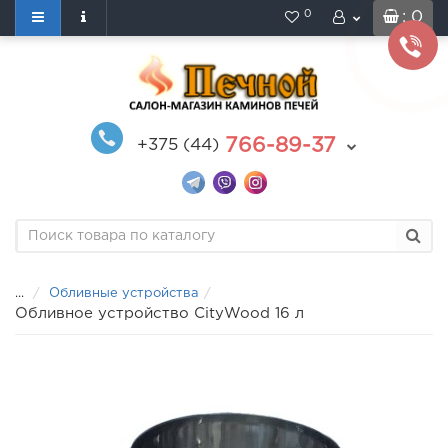
0
: 0
766-89-37
+375 (44)
...
Обливные устройства
Обливное устройство CityWood 16 л