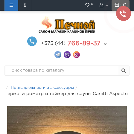
0
: 0
766-89-37
+375 (44)
Принадлежности и аксессуары
Термогигрометр и таймер для сауны Cariitti Aspectu