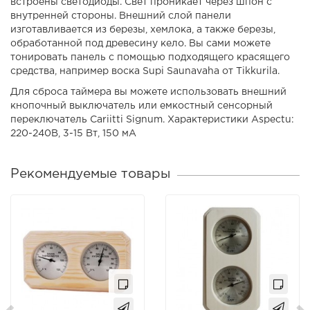
встроены светодиоды. Свет проникает через шпон с
внутренней стороны. Внешний слой панели
изготавливается из березы, хемлока, а также березы,
обработанной под древесину кело. Вы сами можете
тонировать панель с помощью подходящего красящего
средства, например воска Supi Saunavaha от Tikkurila.
Для сброса таймера вы можете использовать внешний
кнопочный выключатель или емкостный сенсорный
переключатель Cariitti Signum. Характеристики Aspectu:
220-240В, 3-15 Вт, 150 мА
Рекомендуемые товары