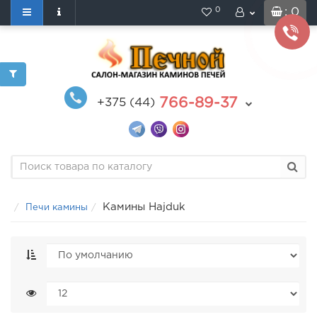
0
: 0
766-89-37
+375 (44)
Камины Hajduk
Печи камины