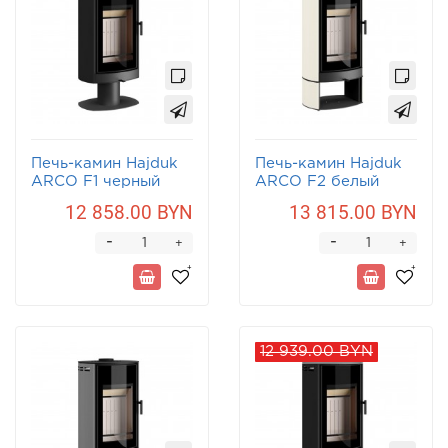
Печь-камин Hajduk
Печь-камин Hajduk
ARCO F1 черный
ARCO F2 белый
12 858.00 BYN
13 815.00 BYN
-
-
+
+
12 939.00 BYN