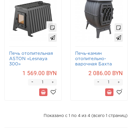
Печь отопительная
Печь-камин
ASTON «Lesnaya
отопительно-
300»
варочная Бахта
1 569.00 BYN
2 086.00 BYN
-
-
+
+
Показано с 1 по 4 из 4 (всего 1 страниц)