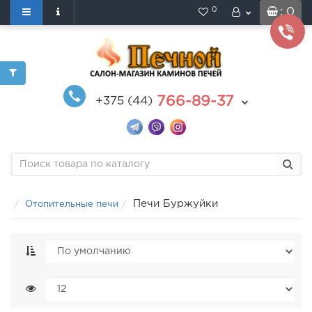
0
: 0
766-89-37
+375 (44)
Печи Буржуйки
Отопительные печи