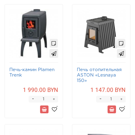
Печь-камин Plamen
Печь отопительная
Trenk
ASTON «Lesnaya
150»
1 990.00 BYN
1 147.00 BYN
-
-
+
+