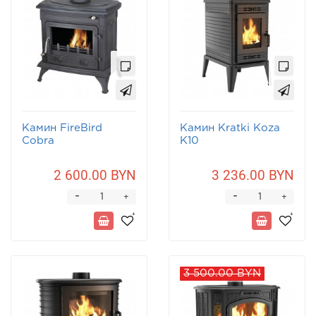
Камин FireBird
Камин Kratki Koza
Cobra
K10
2 600.00 BYN
3 236.00 BYN
-
-
+
+
3 500.00 BYN