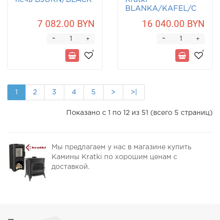
BLANKA/KAFEL/C
7 082.00 BYN
16 040.00 BYN
-
-
+
+
1
2
3
4
5
>
>|
Показано с 1 по 12 из 51 (всего 5 страниц)
Мы предлагаем у нас в магазине купить
Камины Kratki по хорошим ценам с
доставкой.