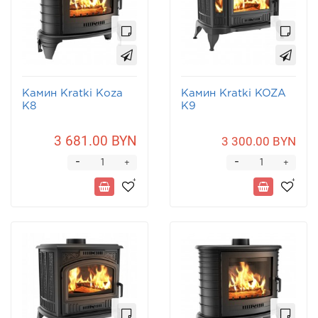
Камин Kratki Koza
Камин Kratki KOZA
K8
K9
3 681.00 BYN
3 300.00 BYN
-
-
+
+