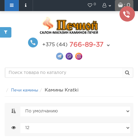
0
: 0
766-89-37
+375 (44)
Камины Kratki
Печи камины