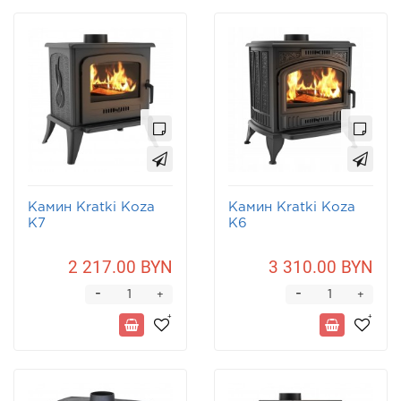
Камин Kratki Koza
Камин Kratki Koza
K7
K6
2 217.00 BYN
3 310.00 BYN
-
-
+
+