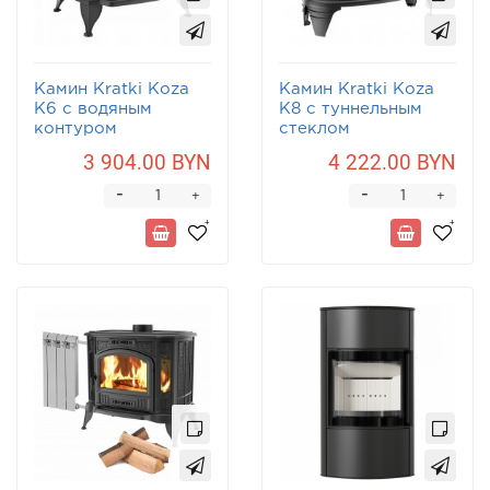
Камин Kratki Koza
Камин Kratki Koza
K6 с водяным
K8 с туннельным
контуром
стеклом
3 904.00 BYN
4 222.00 BYN
-
-
+
+