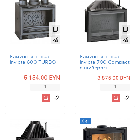
Каминная топка
Каминная топка
Invicta 600 TURBO
Invicta 700 Compact
с шибером
5 154.00 BYN
3 875.00 BYN
-
-
+
+
Хит