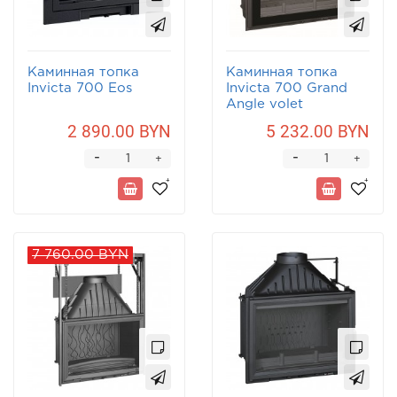
Каминная топка
Каминная топка
Invicta 700 Eos
Invicta 700 Grand
Angle volet
2 890.00 BYN
5 232.00 BYN
-
-
+
+
7 760.00 BYN