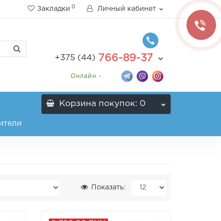
0
Закладки
Личный кабинет
766-89-37
+375 (44)
Онлайн -
Корзина
покупок
: 0
ители
Показать: