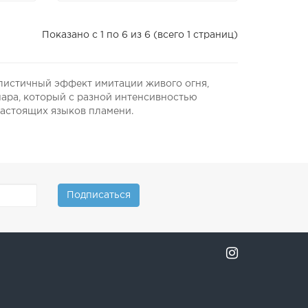
Показано с 1 по 6 из 6 (всего 1 страниц)
листичный эффект имитации живого огня,
пара, который с разной интенсивностью
настоящих языков пламени.
Подписаться