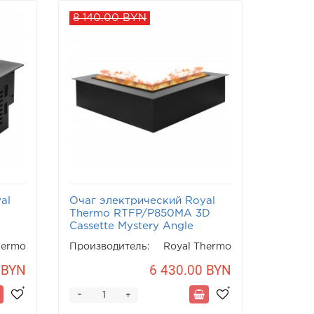
8 140.00 BYN
al
Очаг электрический Royal
Thermo RTFP/P850MA 3D
Cassette Mystery Angle
hermo
Производитель:
Royal Thermo
 BYN
6 430.00 BYN
-
+