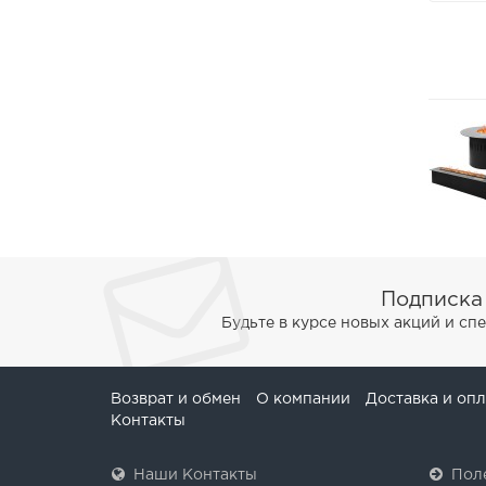
Подписка
Будьте в курсе новых акций и с
Возврат и обмен
О компании
Доставка и опл
Контакты
Наши Контакты
Пол