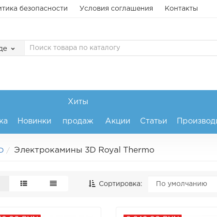
тика безопасности
Условия соглашения
Контакты
де
Хиты
ка
Новинки
продаж
Акции
Статьи
Производ
Электрокамины 3D Royal Thermo
D
Сортировка: