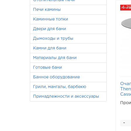
Отопительные печи
4 7
Печи камины
Каминные топки
Двери для бани
Дымоходы и трубы
Камни для бани
Материалы для бани
Готовые бани
Банное оборудование
Очаг
Грили, мангалы, барбекю
The
Cass
Принадлежности и аксессуары
Прои
-