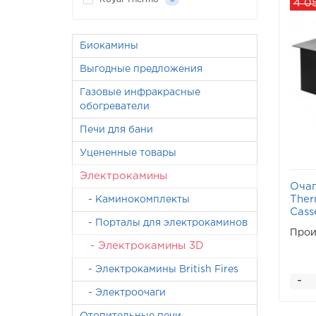
4 0
Биокамины
Выгодные предложения
Газовые инфракрасные
обогреватели
Печи для бани
Уцененные товары
Электрокамины
Очаг
The
- Каминокомплекты
Cass
- Порталы для электрокаминов
Прои
- Электрокамины 3D
- Электрокамины British Fires
-
- Электроочаги