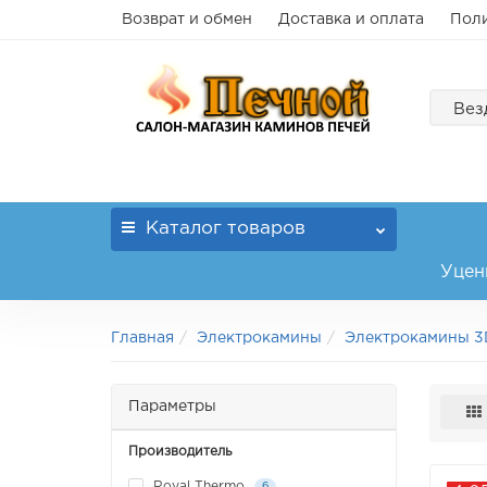
Возврат и обмен
Доставка и оплата
Поли
Вез
Каталог
товаров
Уцен
Главная
Электрокамины
Электрокамины 3
Параметры
Производитель
Royal Thermo
6