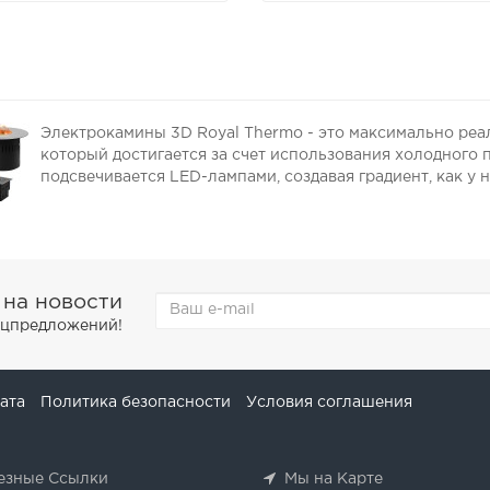
Электрокамины 3D Royal Thermo - это максимально реа
который достигается за счет использования холодного 
подсвечивается LED-лампами, создавая градиент, как у 
 на новости
пецпредложений!
ата
Политика безопасности
Условия соглашения
езные Ссылки
Мы на Карте