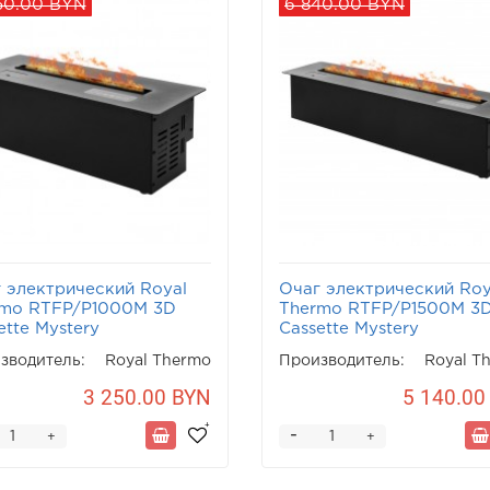
50.00 BYN
6 840.00 BYN
 электрический Royal
Очаг электрический Roy
rmo RTFP/P1000M 3D
Thermo RTFP/P1500M 3
ette Mystery
Cassette Mystery
зводитель:
Royal Thermo
Производитель:
Royal T
3 250.00 BYN
5 140.00
-
+
+