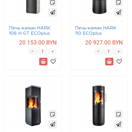
Печь-камин HARK
Печь-камин HARK
106 H GT ECOplus
110 ECOplus
20 153.00 BYN
20 927.00 BYN
-
-
+
+