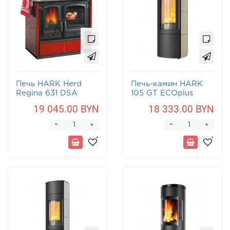
Печь HARK Herd
Печь-камин HARK
Regina 631 DSA
105 GT ECOplus
19 045.00 BYN
18 333.00 BYN
-
-
+
+