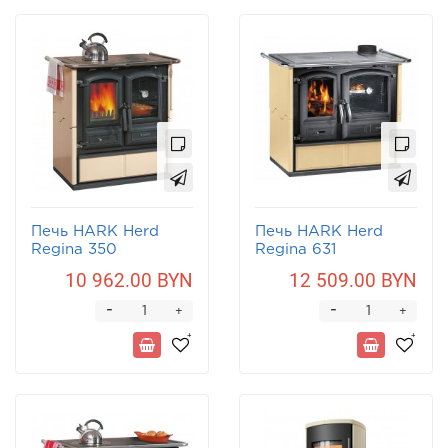
Печь HARK Herd
Печь HARK Herd
Regina 350
Regina 631
10 962.00 BYN
12 509.00 BYN
-
-
+
+