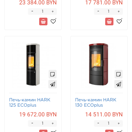
23 384.00 BYN
17 781.00 BYN
-
-
+
+
Печь-камин HARK
Печь-камин HARK
125 ECOplus
130 ECOplus
19 672.00 BYN
14 511.00 BYN
-
-
+
+