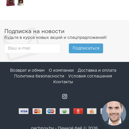
Подписка на новости
Будьте в курсе новых акций и спецпредложений!
Подписаться
Возврат и обмен
О компании
Доставка и оплата
Политика безопасности
Условия соглашения
Контакты
pechnoy.by - Печной бай © 2026