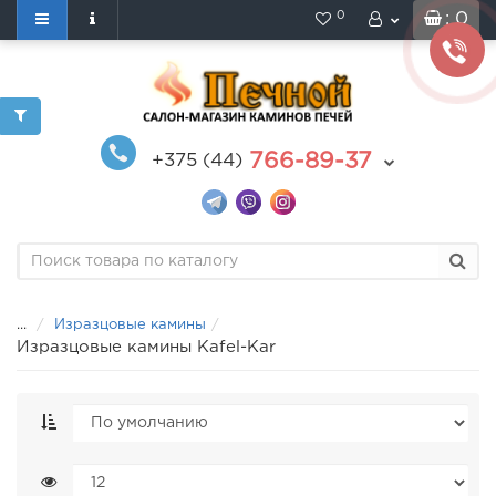
0
: 0
766-89-37
+375 (44)
...
Изразцовые камины
Изразцовые камины Kafel-Kar