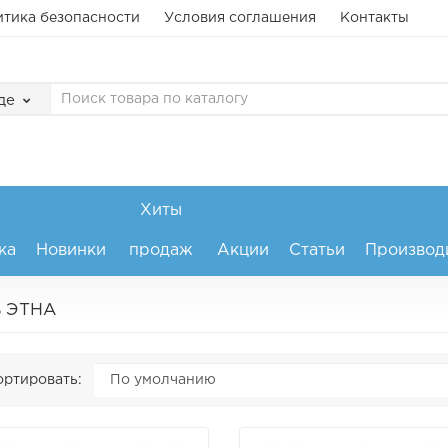
тика безопасности
Условия соглашения
Контакты
де
Хиты
ка
Новинки
продаж
Акции
Статьи
Производ
ь ЭТНА
ртировать: