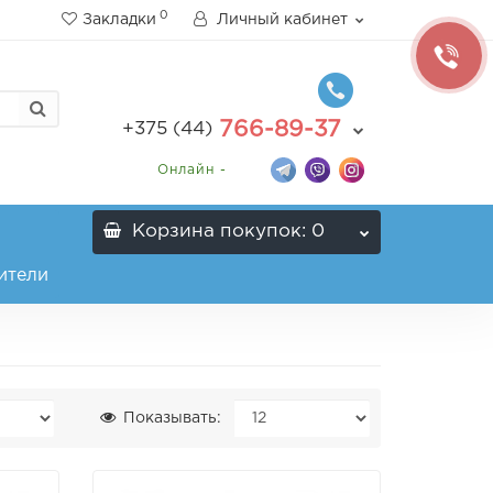
0
Закладки
Личный кабинет
766-89-37
+375 (44)
Онлайн -
Корзина
покупок
: 0
ители
Показывать: