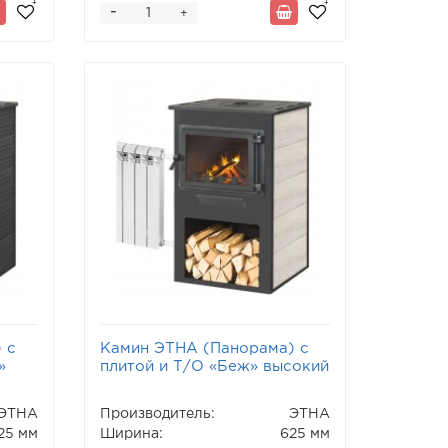
-
+
 с
Камин ЭТНА (Панорама) с
»
плитой и Т/О «Беж» высокий
ЭТНА
Производитель:
ЭТНА
25 мм
Ширина:
625 мм