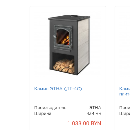
Камин ЭТНА (ДТ-4С)
Ками
плит
Производитель:
ЭТНА
Прои
Ширина:
434 мм
Шири
1 033.00 BYN