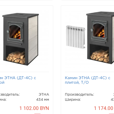
н ЭТНА (ДТ-4С) с
Камин ЭТНА (ДТ-4С) с
ой
плитой, Т/О
зводитель:
ЭТНА
Производитель:
на:
434 мм
Ширина:
4
1 102.00 BYN
1 174.00