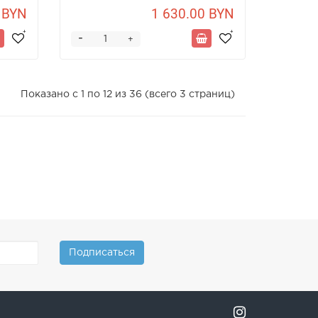
 BYN
1 630.00 BYN
-
+
Показано с 1 по 12 из 36 (всего 3 страниц)
Подписаться