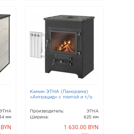
Камин ЭТНА (Панорама)
«Антрацид» с плитой и т/о
ЭТНА
Производитель:
ЭТНА
34 мм
Ширина:
625 мм
 BYN
1 630.00 BYN