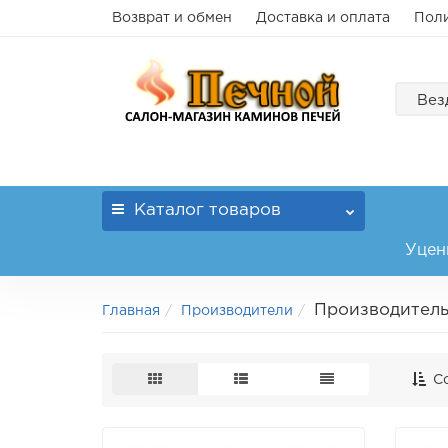
Возврат и обмен
Доставка и оплата
Поли
Вез
Каталог
товаров
Уцен
Производител
Главная
Производители
Со