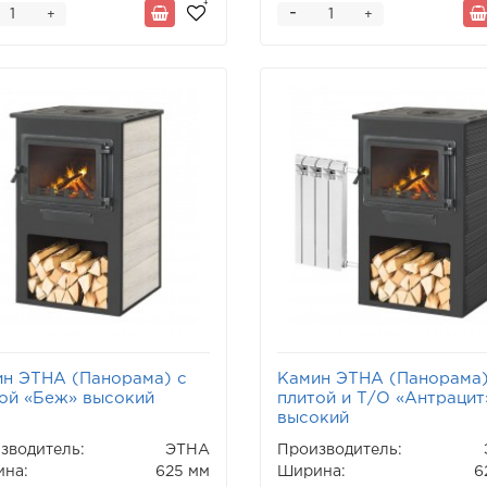
-
+
+
н ЭТНА (Панорама) с
Камин ЭТНА (Панорама)
ой «Беж» высокий
плитой и Т/О «Антрацит
высокий
зводитель:
ЭТНА
Производитель:
на:
625 мм
Ширина:
6