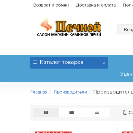
Возврат и обмен
Доставка и оплата
Поли
Вез
Каталог
товаров
Уцен
Производитель
Главная
Производители
Со