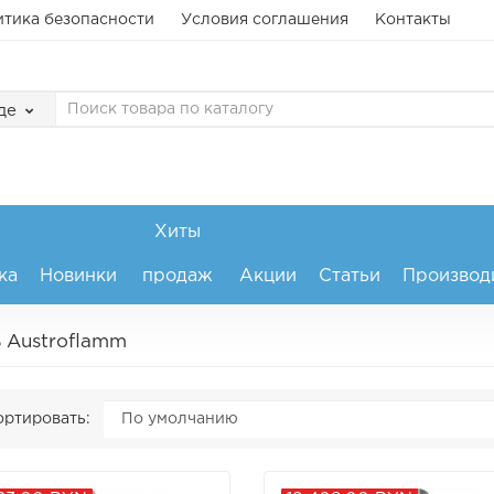
тика безопасности
Условия соглашения
Контакты
де
Хиты
ка
Новинки
продаж
Акции
Статьи
Производ
 Austroflamm
ртировать: