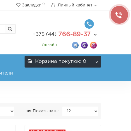
0
Закладки
Личный кабинет
766-89-37
+375 (44)
Онлайн -
Корзина
покупок
: 0
ители
Показывать: