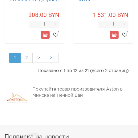
908.00 BYN
1 531.00 BYN
-
-
+
+
1
2
>
>|
Показано с 1 по 12 из 21 (всего 2 страниц)
Покупайте товар производителя Aston в
Минске на Печной Бай
Подписка на новости