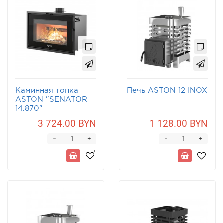
Каминная топка
Печь ASTON 12 INOX
ASTON "SENATOR
14.870"
3 724.00 BYN
1 128.00 BYN
-
-
+
+