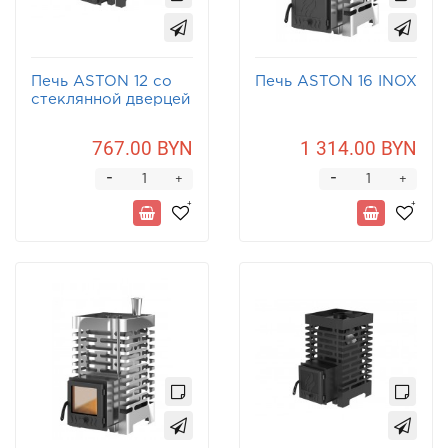
Печь ASTON 12 со
Печь ASTON 16 INOX
стеклянной дверцей
767.00 BYN
1 314.00 BYN
-
-
+
+