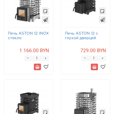
Печь ASTON 12 INOX
Печь ASTON 12 с
стекло
глухой дверцей
1 166.00 BYN
729.00 BYN
-
-
+
+