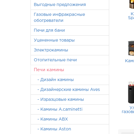
Выгодные предложения
К
Газовые инфракрасные
Sp
обогреватели
Печи для бани
Уцененные товары
Электрокамины
Отопительные печи
Кам
Печи камины
- Дизайн камины
- Дизайнерские камины Aves
- Изразцовые камины
У
- Камины A.caminetti
газо
- Камины ABX
- Камины Aston