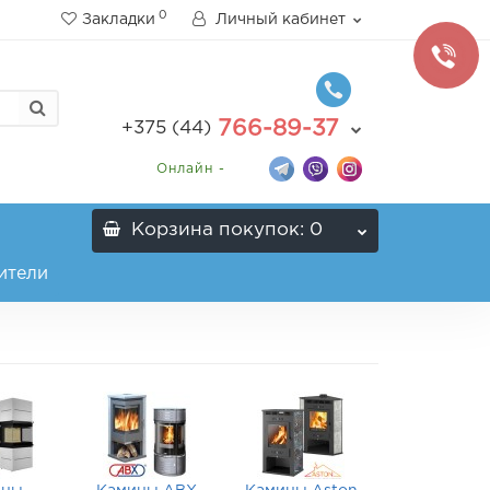
0
Закладки
Личный кабинет
766-89-37
+375 (44)
Онлайн -
Корзина
покупок
: 0
ители