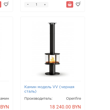
-
+
Камин модель VV (черная
сталь)
камин
Производитель:
Openfire
 BYN
18 240.00 BYN