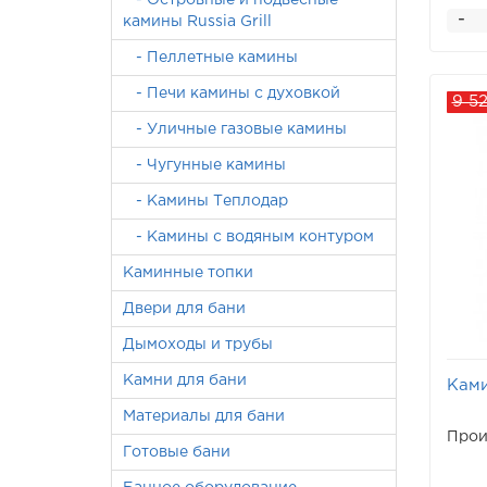
- Островные и подвесные
-
камины Russia Grill
- Пеллетные камины
- Печи камины с духовкой
9 5
- Уличные газовые камины
- Чугунные камины
- Камины Теплодар
- Камины с водяным контуром
Каминные топки
Двери для бани
Дымоходы и трубы
Камни для бани
Ками
Материалы для бани
Прои
Готовые бани