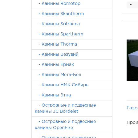
- Камины Romotop
-
- Камины Skantherm
- Камины Solzaima
- Камины Spartherm
- Камины Thorma
- Камины Везувий
- Камины Ермак
- Камины Мета-Бел
- Камины НМК Сибирь
- Камины Этна
- Островные и подвесные
Газо
камины JC Bordelet
- Островные и подвесные
Прои
камины OpenFire