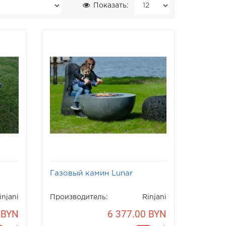
Показать:
Газовый камин Lunar
injani
Производитель:
Rinjani
 BYN
6 377.00 BYN