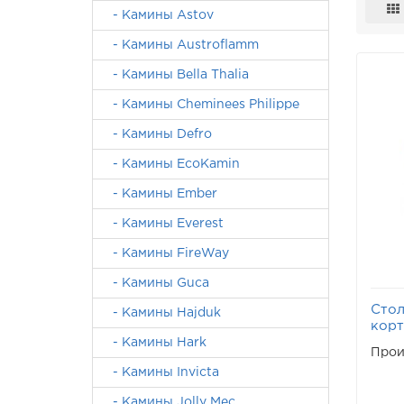
- Камины Astov
- Камины Austroflamm
- Камины Bella Thalia
- Камины Cheminees Philippe
- Камины Defro
- Камины EcoKamin
- Камины Ember
- Камины Everest
- Камины FireWay
- Камины Guca
Стол
- Камины Hajduk
корт
- Камины Hark
Прои
- Камины Invicta
- Камины Jolly Mec