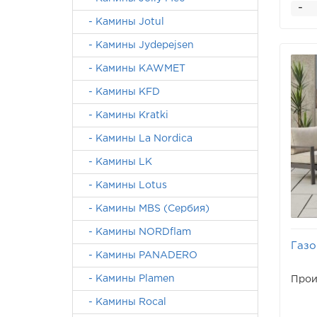
-
- Камины Jotul
- Камины Jydepejsen
- Камины KAWMET
- Камины KFD
- Камины Kratki
- Камины La Nordica
- Камины LK
- Камины Lotus
- Камины MBS (Сербия)
- Камины NORDflam
Газо
- Камины PANADERO
- Камины Plamen
Прои
- Камины Rocal