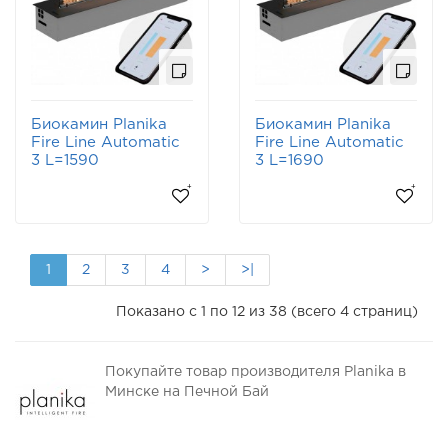
Биокамин Planika
Биокамин Planika
Fire Line Automatic
Fire Line Automatic
3 L=1590
3 L=1690
1
2
3
4
>
>|
Показано с 1 по 12 из 38 (всего 4 страниц)
Покупайте товар производителя Planika в
Минске на Печной Бай