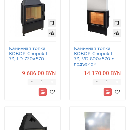
Каминная топка
Каминная топка
KOBOK Chopok L
KOBOK Chopok L
73, LD 730×570
73, VD 800×570 с
подъемом
9 686.00 BYN
14 170.00 BYN
-
-
+
+