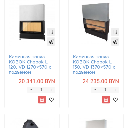
Каминная топка
Каминная топка
KOBOK Chopok L
KOBOK Chopok L
120, VD 1270×570 с
130, VD 1370×570 с
подъемом
подъемом
20 341.00 BYN
24 235.00 BYN
-
-
+
+