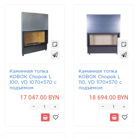
Каминная топка
Каминная топка
KOBOK Chopok L
KOBOK Chopok L
100, VD 1070×570 с
110, VD 1170×570 с
подъемом
подъемом
17 047.00 BYN
18 694.00 BYN
-
-
+
+