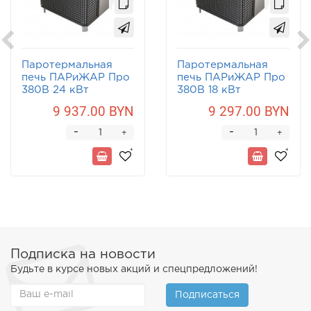
Паротермальная
Паротермальная
печь ПАРиЖАР Про
печь ПАРиЖАР Про
380В 24 кВт
380В 18 кВт
9 937.00 BYN
9 297.00 BYN
-
-
+
+
Подписка на новости
Будьте в курсе новых акций и спецпредложений!
Подписаться