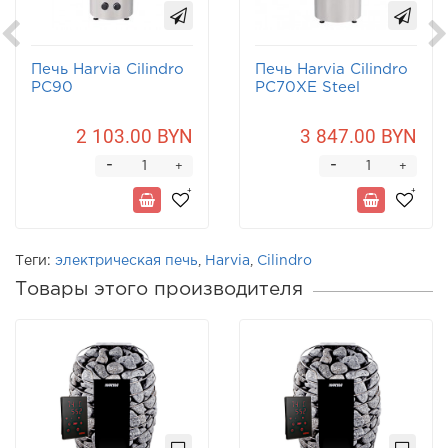
Печь Harvia Cilindro
Печь Harvia Cilindro
PC90
PC70XE Steel
2 103.00 BYN
3 847.00 BYN
-
-
+
+
Теги:
электрическая печь
,
Harvia
,
Cilindro
Товары этого производителя