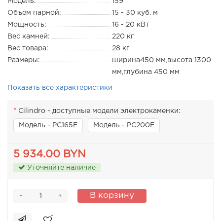
Модель:
159
Объем парной:
15 - 30 куб. м
Мощность:
16 - 20 кВт
Вес камней:
220 кг
Вес товара:
28 кг
Размеры:
ширина450 мм,высота 1300
мм,глубина 450 мм
Показать все характеристики
Cilindro - доступные модели электрокаменки:
Модель - PC165E
Модель - PC200E
5 934.00 BYN
Уточняйте наличие
-
В корзину
+