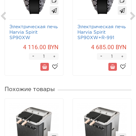
Электрическая печь
Электрическая печь
Harvia Spirit
Harvia Spirit
SP90XW
SP90XW+R-991
4 116.00 BYN
4 685.00 BYN
-
-
+
+
Похожие товары