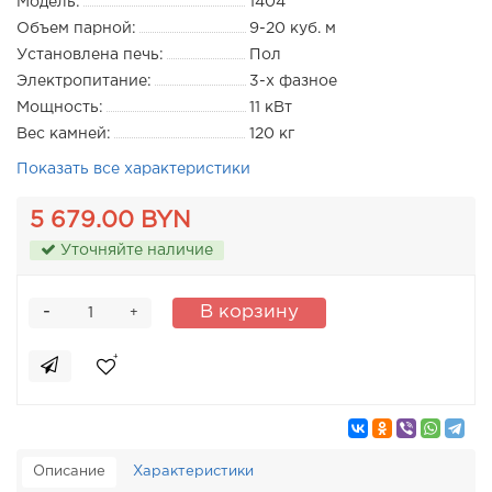
Модель:
1404
Объем парной:
9-20 куб. м
Установлена печь:
Пол
Электропитание:
3-х фазное
Мощность:
11 кВт
Вес камней:
120 кг
Показать все характеристики
5 679.00 BYN
Уточняйте наличие
-
В корзину
+
Описание
Характеристики