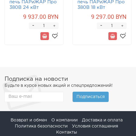
печь ПАРиЖАР Про
печь ПАРиЖАР Про
380В 24 кВт
380В 18 кВт
9 937.00 BYN
9 297.00 BYN
-
-
+
+
Подписка на новости
Будьте в курсе новых акций и спецпредложений!
Подписаться
Возврат и обмен
О компании
Доставка и оплата
Политика безопасности
Условия соглашения
Контакты