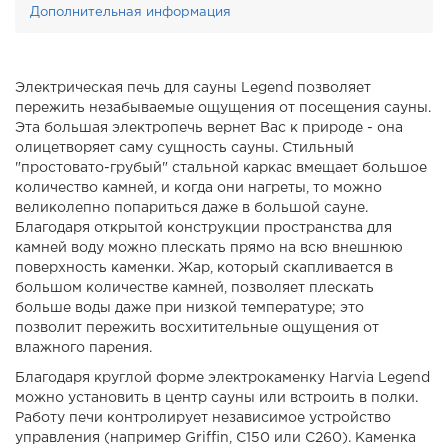
Дополнительная информация
Электрическая печь для сауны Legend позволяет
пережить незабываемые ощущения от посещения сауны.
Эта большая электропечь вернет Вас к природе - она
олицетворяет саму сущность сауны. Стильный
"простовато-грубый" стальной каркас вмещает большое
количество камней, и когда они нагреты, то можно
великолепно попариться даже в большой сауне.
Благодаря открытой конструкции пространства для
камней воду можно плескать прямо на всю внешнюю
поверхность каменки. Жар, который скапливается в
большом количестве камней, позволяет плескать
больше воды даже при низкой температуре; это
позволит пережить восхитительные ощущения от
влажного парения.
Благодаря круглой форме электрокаменку Harvia Legend
можно установить в центр сауны или встроить в полки.
Работу печи контролирует независимое устройство
управления (например Griffin, C150 или C260). Каменка