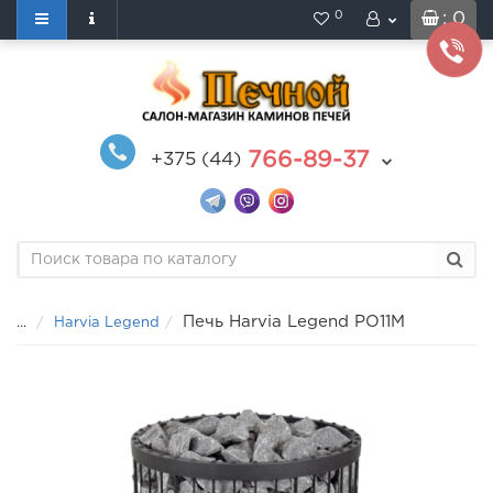
0
: 0
766-89-37
+375 (44)
Печь Harvia Legend PO11M
...
Harvia Legend