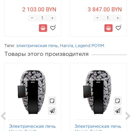
2 103.00 BYN
3 847.00 BYN
-
-
+
+
Теги:
электрическая печь
,
Harvia
,
Legend PO11M
Товары этого производителя
Электрическая печь
Электрическая печь