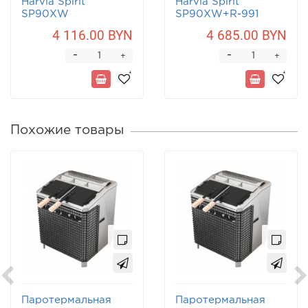
Harvia Spirit
Harvia Spirit
SP90XW
SP90XW+R-991
4 116.00 BYN
4 685.00 BYN
-
-
+
+
Похожие товары
Паротермальная
Паротермальная