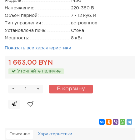
Модель:
1450
Напряжение:
220-380 В
Объем парной:
7 - 12 куб. м
Тип управления :
встроенное
Установлена печь:
Стена
Мощность:
8 кВт
Показать все характеристики
1 663.00 BYN
Уточняйте наличие
-
В корзину
+
Описание
Характеристики