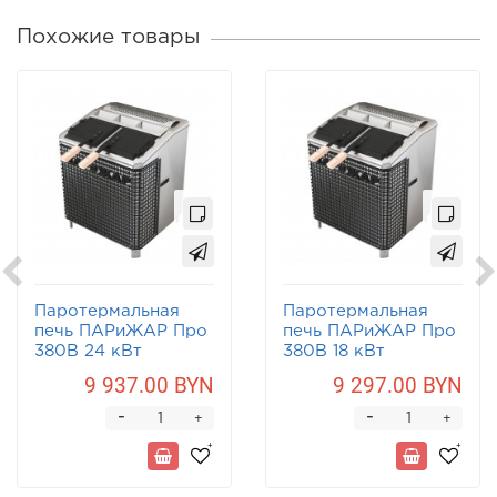
Похожие товары
Паротермальная
Паротермальная
печь ПАРиЖАР Про
печь ПАРиЖАР Про
380В 24 кВт
380В 18 кВт
9 937.00 BYN
9 297.00 BYN
-
-
+
+