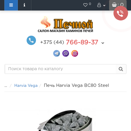
0
: 0
766-89-37
+375 (44)
Печь Harvia Vega BC80 Steel
...
Harvia Vega