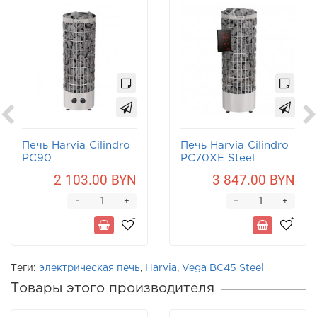
Печь Harvia Cilindro
Печь Harvia Cilindro
PC90
PC70XE Steel
2 103.00 BYN
3 847.00 BYN
-
-
+
+
Теги:
электрическая печь
,
Harvia
,
Vega BC45 Steel
Товары этого производителя