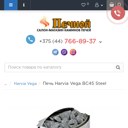
0
: 0
766-89-37
+375 (44)
Печь Harvia Vega BC45 Steel
...
Harvia Vega