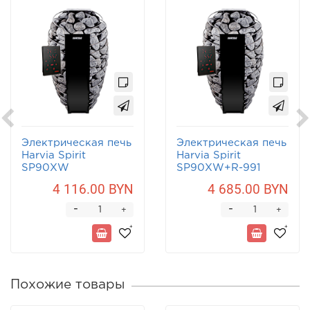
Электрическая печь
Электрическая печь
Harvia Spirit
Harvia Spirit
SP90XW
SP90XW+R-991
4 116.00 BYN
4 685.00 BYN
-
-
+
+
Похожие товары