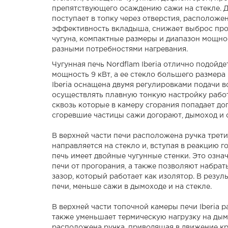
препятствующего осаждению сажи на стекле. До
поступает в топку через отверстия, расположе
эффективность вкладыша, снижает выброс прод
чугуна, компактные размеры и диапазон мощнос
разными потребностями нагревания.
Чугунная печь Nordflam Iberia отлично подойде
мощность 9 кВт, а ее стекло большего размера
Iberia оснащена двумя регулировками подачи в
осуществлять плавную тонкую настройку работ
сквозь которые в камеру сгорания попадает до
сгоревшие частицы сажи догорают, дымоход и 
В верхней части печи расположена ручка трети
направляется на стекло и, вступая в реакцию г
печь имеет двойные чугунные стенки. Это озн
печи от прогорания, а также позволяют набра
зазор, который работает как изолятор. В резу
печи, меньше сажи в дымоходе и на стекле.
В верхней части топочной камеры печи Iberia 
также уменьшает термическую нагрузку на дымо
расположена ручка, приводящая в движение кр