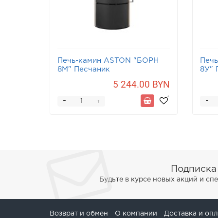
Печь-камин ASTON "БОРН
Печ
8М" Песчаник
8У" 
5 244.00 BYN
-
-
+
Подписка
Будьте в курсе новых акций и с
Возврат и обмен
О компании
Доставка и опл