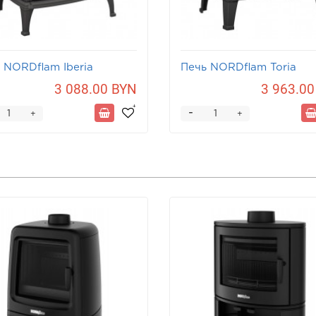
 NORDflam Iberia
Печь NORDflam Toria
3 088.00 BYN
3 963.00
-
+
+