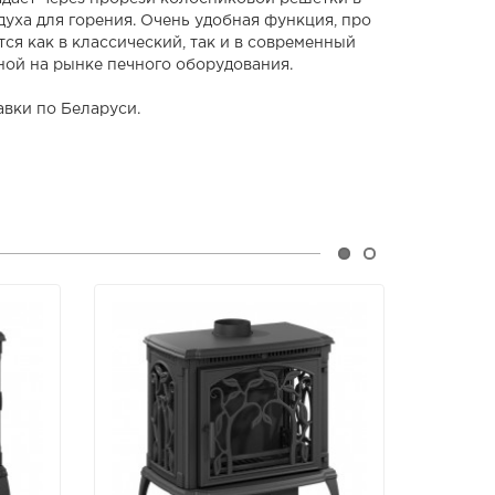
уха для горения. Очень удобная функция, про
я как в классический, так и в современный
ной на рынке печного оборудования.
вки по Беларуси.