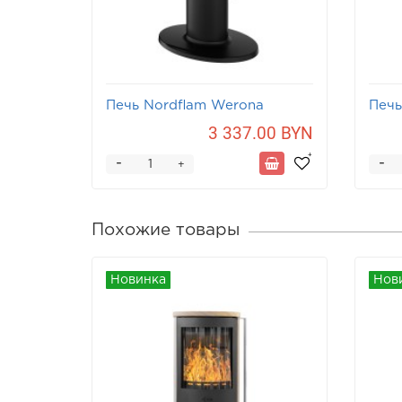
Печь Nordflam Werona
Печь
3 337.00 BYN
-
-
+
Похожие товары
Новинка
Нов