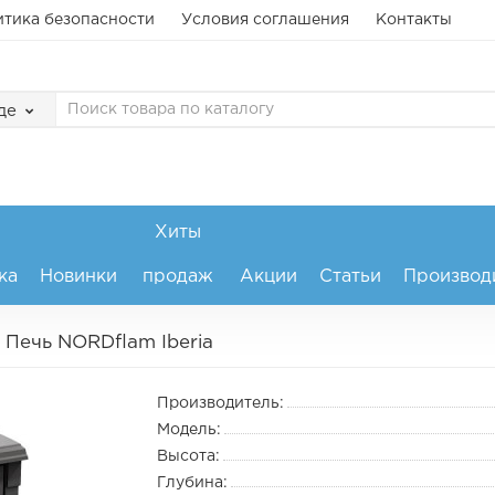
тика безопасности
Условия соглашения
Контакты
де
Хиты
ка
Новинки
продаж
Акции
Статьи
Производ
Печь NORDflam Iberia
Производитель:
Модель:
Высота:
Глубина: