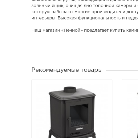
зольный ящик, очищая дно топочной камеры и 
которую забывают многие производители досту
интерьеры. Высокая функциональность и надежн
Наш магазин «Печной» предлагает купить кам
Рекомендуемые товары