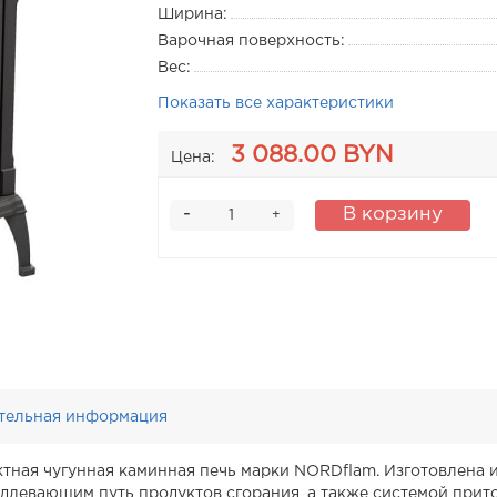
Ширина:
Варочная поверхность:
Вес:
Показать все характеристики
3 088.00 BYN
Цена:
-
В корзину
+
тельная информация
тная чугунная каминная печь марки NORDflam. Изготовлена и
длевающим путь продуктов сгорания, а также системой прито