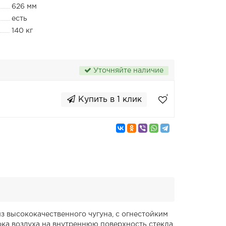
626 мм
есть
140 кг
Уточняйте наличие
Купить в 1 клик
з высококачественного чугуна, с огнестойким
ка воздуха на внутреннюю поверхность стекла,