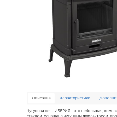
Описание
Характеристики
Дополни
Чугунная печь ИБЕРИЯ - это небольшая, компак
стеклом, оснащена чугунным дефлектором, про