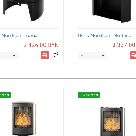
 Nordflam Roma
Печь Nordflam Modena
2 426.00 BYN
3 337.00
-
+
+
инка
Новинка