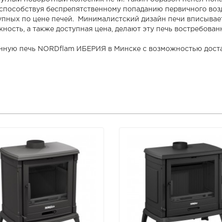
способствуя беспрепятственному попаданию первичного возд
пных по цене печей. Минималистский дизайн печи вписываетс
ость, а также доступная цена, делают эту печь востребован
инную печь NORDflam ИБЕРИЯ в Минске с возможностью доста