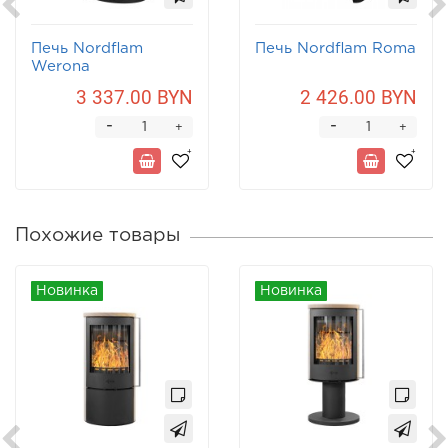
Печь Nordflam
Печь Nordflam Roma
Werona
3 337.00 BYN
2 426.00 BYN
-
-
+
+
Похожие товары
Новинка
Новинка