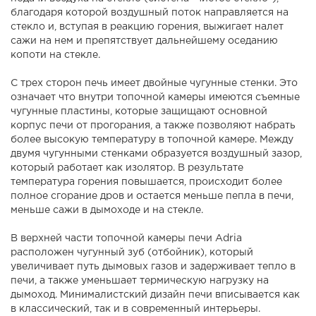
благодаря которой воздушный поток направляется на
стекло и, вступая в реакцию горения, выжигает налет
сажи на нем и препятствует дальнейшему оседанию
копоти на стекле.
С трех сторон печь имеет двойные чугунные стенки. Это
означает что внутри топочной камеры имеются съемные
чугунные пластины, которые защищают основной
корпус печи от прогорания, а также позволяют набрать
более высокую температуру в топочной камере. Между
двумя чугунными стенками образуется воздушный зазор,
который работает как изолятор. В результате
температура горения повышается, происходит более
полное сгорание дров и остается меньше пепла в печи,
меньше сажи в дымоходе и на стекле.
В верхней части топочной камеры печи Adria
расположен чугунный зуб (отбойник), который
увеличивает путь дымовых газов и задерживает тепло в
печи, а также уменьшает термическую нагрузку на
дымоход. Минималистский дизайн печи вписывается как
в классический, так и в современный интерьеры.