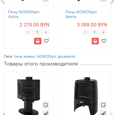
Печь NORDflam
Печь NORDflam
Adria
Iberia
2 270.00 BYN
3 088.00 BYN
-
-
+
+
Теги:
печь камин
,
NORDflam
,
дровяной
Товары этого производителя