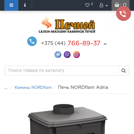
0
: 0
766-89-37
+375 (44)
Печь NORDflam Adria
...
Камины NORDflam