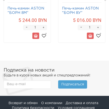
Печь-камин ASTON
Печь-камин ASTON
"БОРН 8М"
"БОРН 8У"
Песчаник
Песчаник
5 244.00 BYN
5 016.00 BYN
-
-
+
+
Подписка на новости
Будьте в курсе новых акций и спецпредложений!
Подписаться
Возврат и обмен
О компании
Доставка и оплата
Политика безопасности
Условия соглашения