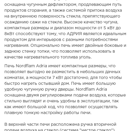
оснащена чугунным дефлектором, продлевающим путь
продуктов сгорания, а также системой притока воздуха
на внутреннюю поверхность стекла, препятствующего
осаждению сажи на стекле. Высокое качество чугуна,
компактные размеры и диапазон мощности от 5 кВт до
8кВт способствуют тому, что АДРИЯ является идеальным
продуктом для интерьеров с разными потребностями
нагревания. Опционально печь имеет двойные боковые и
заднюю стенку топки, что позволяет использовать в
качестве нагревательного топлива уголь.
Печь Nordflam Adria имеет компактные размеры, что
позволяет выгодно ее разместить в небольших дачных
комнатах, а мощности 7 кВт достаточно, для того чтобы
быстро нагреть остывший дом. Печь имеет большую
удобную чугунную ручку дверцы. Nordflam Adria
оснащена двумя регулировками подачи воздуха, которые
стильно выглядят и очень удобны в эксплуатации, так
как имеют большой ход, что позволяет осуществлять
плавную тонкую настройку работы печи.
В верхней части печи расположена ручка вторичной
подачи воздуха на стекло (система "чистое стекло"),