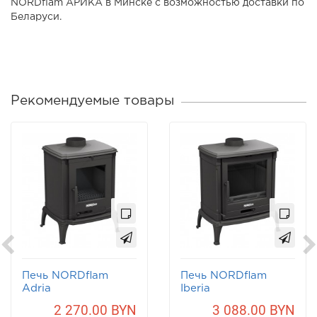
NORDflam АРИКА в Минске с возможностью доставки по
Беларуси.
Рекомендуемые товары
Печь NORDflam
Печь NORDflam
Adria
Iberia
2 270.00 BYN
3 088.00 BYN