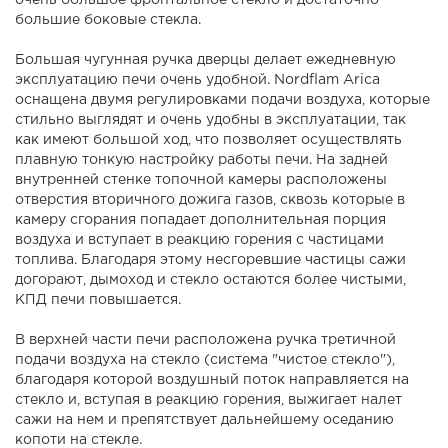
очень большое фронтальное стекло и достаточно
большие боковые стекла.
Большая чугунная ручка дверцы делает ежедневную
эксплуатацию печи очень удобной. Nordflam Arica
оснащена двумя регулировками подачи воздуха, которые
стильно выглядят и очень удобны в эксплуатации, так
как имеют большой ход, что позволяет осуществлять
плавную тонкую настройку работы печи. На задней
внутренней стенке топочной камеры расположены
отверстия вторичного дожига газов, сквозь которые в
камеру сгорания попадает дополнительная порция
воздуха и вступает в реакцию горения с частицами
топлива. Благодаря этому несгоревшие частицы сажи
догорают, дымоход и стекло остаются более чистыми,
КПД печи повышается.
В верхней части печи расположена ручка третичной
подачи воздуха на стекло (система "чистое стекло"),
благодаря которой воздушный поток направляется на
стекло и, вступая в реакцию горения, выжигает налет
сажи на нем и препятствует дальнейшему оседанию
копоти на стекле.