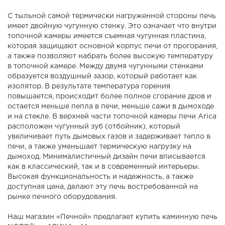
С тыльной самой термически нагруженной стороны печь
имеет двойную чугунную стенку. Это означает что внутри
топочной камеры имеется съемная чугунная пластина,
которая защищают основной корпус печи от прогорания,
а также позволяют набрать более высокую температуру
в топочной камере. Между двумя чугунными стенками
образуется воздушный зазор, который работает как
изолятор. В результате температура горения
повышается, происходит более полное сгорание дров и
остается меньше пепла в печи, меньше сажи в дымоходе
и на стекле. В верхней части топочной камеры печи Arica
расположен чугунный зуб (отбойник), который
увеличивает путь дымовых газов и задерживает тепло в
печи, а также уменьшает термическую нагрузку на
дымоход. Минималистичный дизайн печи вписывается
как в классический, так и в современный интерьеры.
Высокая функциональность и надежность, а также
доступная цена, делают эту печь востребованной на
рынке печного оборудования.
Наш магазин «Печной» предлагает купить каминную печь