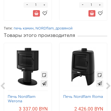
-
-
+
+
Теги:
печь камин
,
NORDflam
,
дровяной
Товары этого производителя
Печь Nordflam
Печь Nordflam Roma
Werona
3 337.00 BYN
2 426.00 BYN