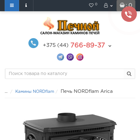
0
: 0
766-89-37
+375 (44)
Печь NORDflam Arica
...
Камины NORDflam