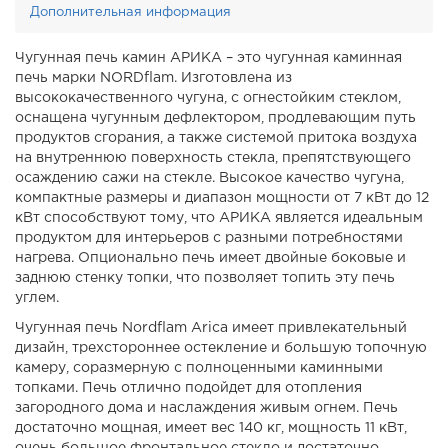
Дополнительная информация
Чугунная печь камин АРИКА – это чугунная каминная
печь марки NORDflam. Изготовлена из
высококачественного чугуна, с огнестойким стеклом,
оснащена чугунным дефлектором, продлевающим путь
продуктов сгорания, а также системой притока воздуха
на внутреннюю поверхность стекла, препятствующего
осаждению сажи на стекле. Высокое качество чугуна,
компактные размеры и диапазон мощности от 7 кВт до 12
кВт способствуют тому, что АРИКА является идеальным
продуктом для интерьеров с разными потребностями
нагрева. Опционально печь имеет двойные боковые и
заднюю стенку топки, что позволяет топить эту печь
углем.
Чугунная печь Nordflam Arica имеет привлекательный
дизайн, трехстороннее остекление и большую топочную
камеру, соразмерную с полноценными каминными
топками. Печь отлично подойдет для отопления
загородного дома и наслаждения живым огнем. Печь
достаточно мощная, имеет вес 140 кг, мощность 11 кВт,