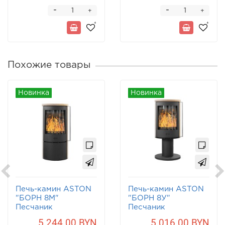
-
-
+
+
Похожие товары
Новинка
Новинка
Печь-камин ASTON
Печь-камин ASTON
"БОРН 8М"
"БОРН 8У"
Песчаник
Песчаник
5 244.00 BYN
5 016.00 BYN