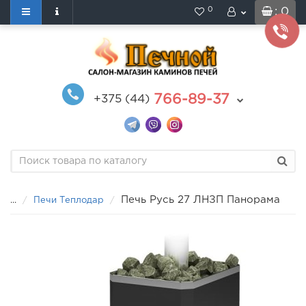
0
: 0
766-89-37
+375 (44)
Печь Русь 27 ЛНЗП Панорама
...
Печи Теплодар