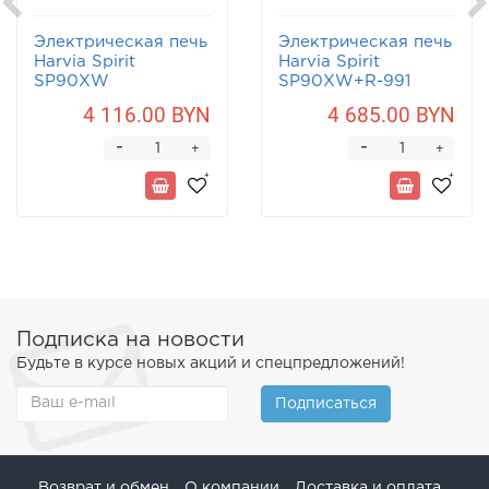
Электрическая печь
Электрическая печь
Harvia Spirit
Harvia Spirit
SP90XW
SP90XW+R-991
4 116.00 BYN
4 685.00 BYN
-
-
+
+
Подписка на новости
Будьте в курсе новых акций и спецпредложений!
Подписаться
Возврат и обмен
О компании
Доставка и оплата