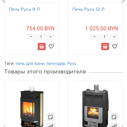
Печь Русь 9 Л
Печь Русь 12 Л
754.00 BYN
1 025.00 BYN
-
-
+
+
Теги:
печь для бани
,
теплодар
,
Русь
Товары этого производителя