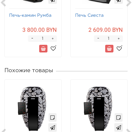
Печь-камин Румба
Печь Сиеста
3 800.00 BYN
2 609.00 BYN
-
-
+
+
Похожие товары