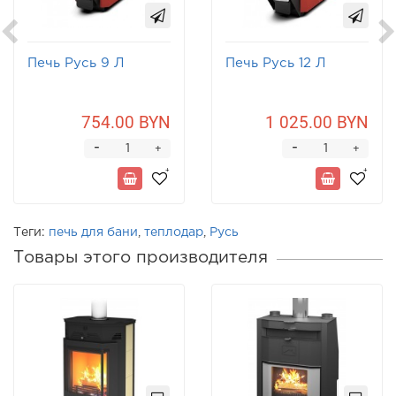
Печь Русь 9 Л
Печь Русь 12 Л
754.00 BYN
1 025.00 BYN
-
-
+
+
Теги:
печь для бани
,
теплодар
,
Русь
Товары этого производителя