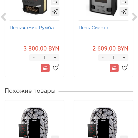
Печь-камин Румба
Печь Сиеста
3 800.00 BYN
2 609.00 BYN
-
-
+
+
Похожие товары