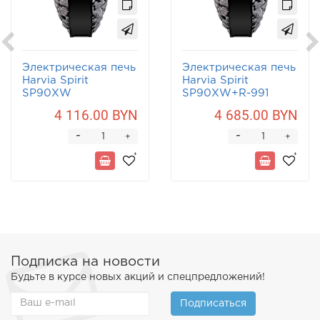
Электрическая печь
Электрическая печь
Harvia Spirit
Harvia Spirit
SP90XW
SP90XW+R-991
4 116.00 BYN
4 685.00 BYN
-
-
+
+
Подписка на новости
Будьте в курсе новых акций и спецпредложений!
Подписаться