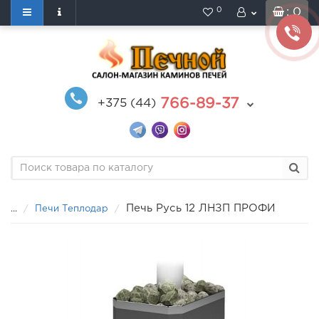
0
: 0
766-89-37
+375 (44)
Печь Русь 12 ЛНЗП ПРОФИ
...
Печи Теплодар