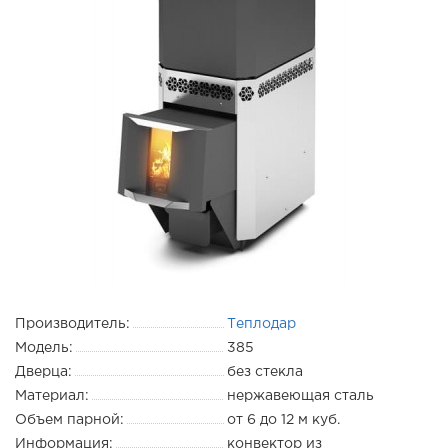
Производитель:
Теплодар
Модель:
385
Дверца:
без стекла
Материал:
нержавеющая сталь
Объем парной:
от 6 до 12 м куб.
Информация:
конвектор из