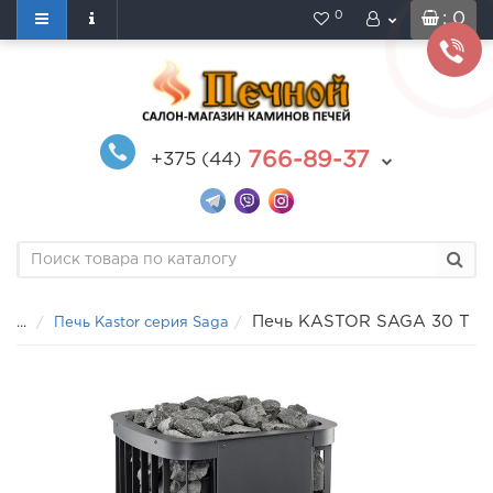
0
: 0
766-89-37
+375 (44)
Печь KASTOR SAGA 30 T
...
Печь Kastor серия Saga