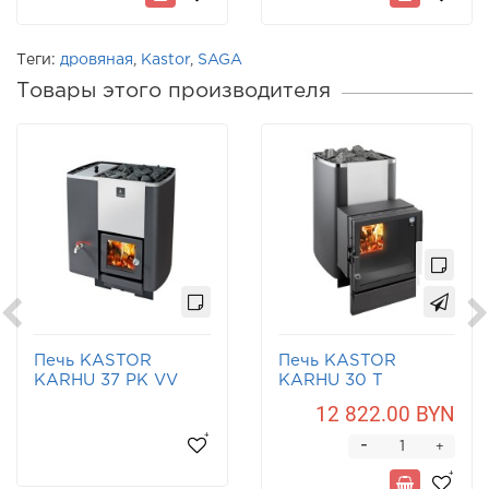
Теги:
дровяная
,
Kastor
,
SAGA
Товары этого производителя
Печь KASTOR
Печь KASTOR
KARHU 37 PK VV
KARHU 30 T
12 822.00 BYN
-
+