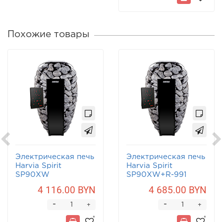
Похожие товары
Электрическая печь
Электрическая печь
Harvia Spirit
Harvia Spirit
SP90XW
SP90XW+R-991
4 116.00 BYN
4 685.00 BYN
-
-
+
+