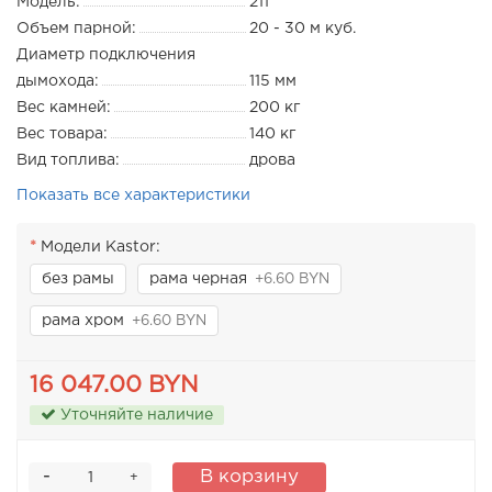
Модель:
211
Объем парной:
20 - 30 м куб.
Диаметр подключения
дымохода:
115 мм
Вес камней:
200 кг
Вес товара:
140 кг
Вид топлива:
дрова
Показать все характеристики
Модели Kastor:
без рамы
рама черная
+6.60 BYN
рама хром
+6.60 BYN
16 047.00 BYN
Уточняйте наличие
-
В корзину
+