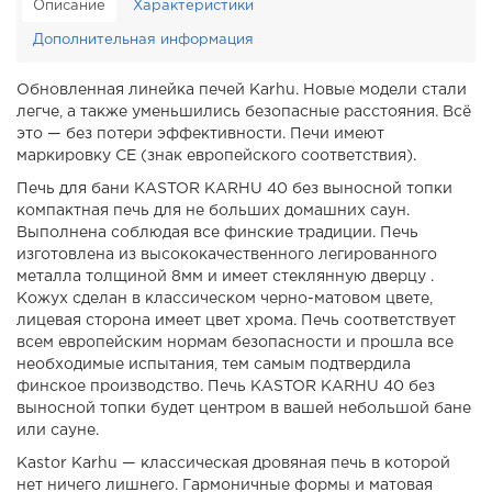
Описание
Характеристики
Дополнительная информация
Обновленная линейка печей Karhu. Новые модели стали
легче, а также уменьшились безопасные расстояния. Всё
это — без потери эффективности. Печи имеют
маркировку CE (знак европейского соответствия).
Печь для бани KASTOR KARHU 40 без выносной топки
компактная печь для не больших домашних саун.
Выполнена соблюдая все финские традиции. Печь
изготовлена из высококачественного легированного
металла толщиной 8мм и имеет стеклянную дверцу .
Кожух сделан в классическом черно-матовом цвете,
лицевая сторона имеет цвет хрома. Печь соответствует
всем европейским нормам безопасности и прошла все
необходимые испытания, тем самым подтвердила
финское производство. Печь KASTOR KARHU 40 без
выносной топки будет центром в вашей небольшой бане
или сауне.
Kastor Karhu — классическая дровяная печь в которой
нет ничего лишнего. Гармоничные формы и матовая