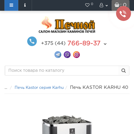
0
: 0
766-89-37
+375 (44)
Печь KASTOR KARHU 40
...
Печь Kastor серия Karhu