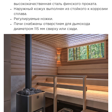
высококачественная сталь финского проката.
Наружный кожух выполнен из стойкого к коррозии
сплава.
Регулируемые ножки.
Печи снабжены отверстием для дымохода
диаметром 115 мм сверху или сзади.