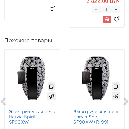
12 822.00 BYN
-
+
Похожие товары
Электрическая печь
Электрическая печь
Harvia Spirit
Harvia Spirit
SP90XW
SP90XW+R-991