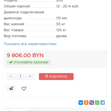
Модель:
205
Объем парной:
12 - 20 м куб.
Диаметр подключения
дымохода:
115 мм
Вес камней:
55 кг
Вес товара:
125 кг
Вид топлива:
дрова
Показать все характеристики
9 806.00 BYN
Уточняйте наличие
-
В корзину
+