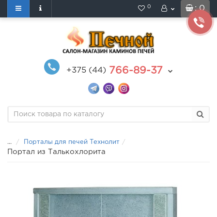
0
: 0
766-89-37
+375 (44)
...
Порталы для печей Технолит
Портал из Талькохлорита