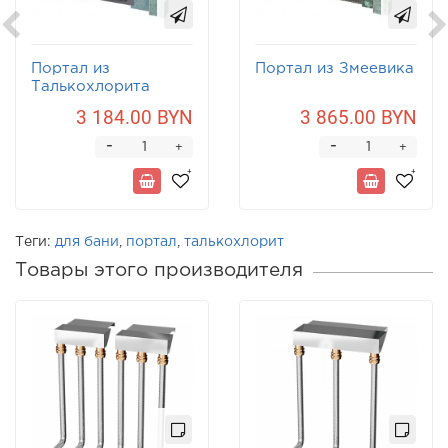
Портал из
Портал из Змеевика
Талькохлорита
3 184.00 BYN
3 865.00 BYN
-
-
+
+
Теги:
для бани
,
портал
,
талькохлорит
Товары этого производителя