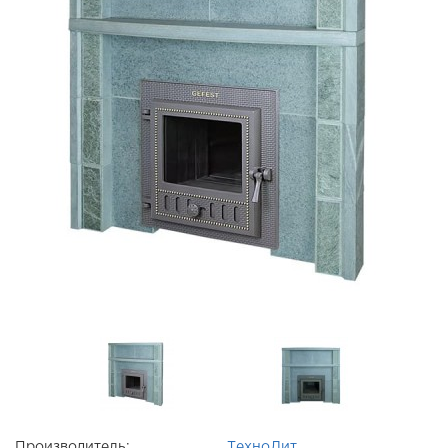
Производитель:
ТехноЛит