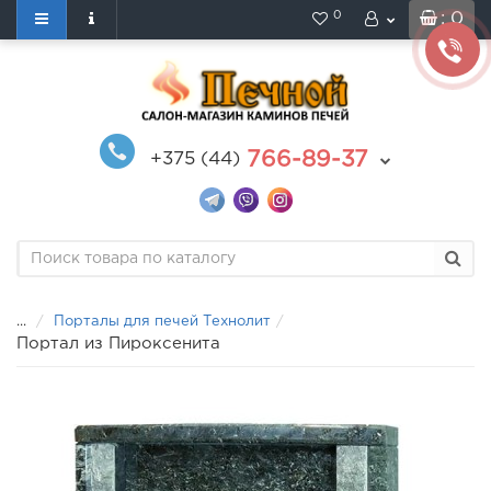
0
: 0
766-89-37
+375 (44)
...
Порталы для печей Технолит
Портал из Пироксенита