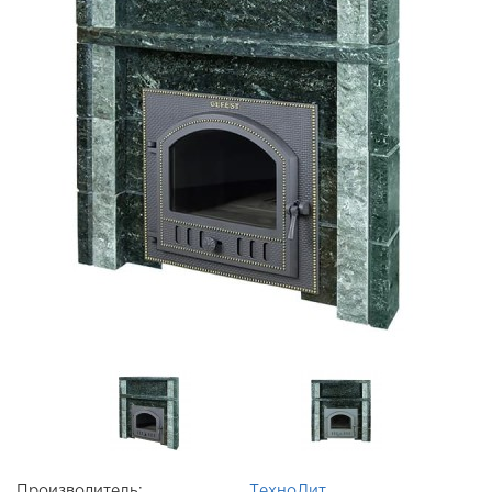
Производитель:
ТехноЛит