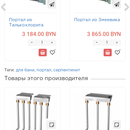
Портал из
Портал из Змеевика
Талькохлорита
3 184.00 BYN
3 865.00 BYN
-
-
+
+
Теги:
для бани
,
портал
,
серпентинит
Товары этого производителя