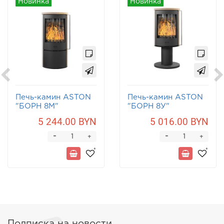
Новинка
Новинка
Печь-камин ASTON
Печь-камин ASTON
"БОРН 8М"
"БОРН 8У"
Песчаник
Песчаник
5 244.00 BYN
5 016.00 BYN
-
-
+
+
Подписка на новости