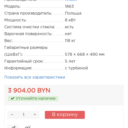
Модель:
1863
Страна производитель:
Польша
Мощность:
8 кВт
Система очистки стекла:
есть
Варочная поверхность:
нет
Вес:
118 кг
Габаритные размеры
(ШхВхГ):
578 × 668 × 490 мм
Гарантийный срок:
5 лет
Информация:
с турбиной
Показать все характеристики
3 904.00 BYN
Уточняйте наличие
-
В корзину
+