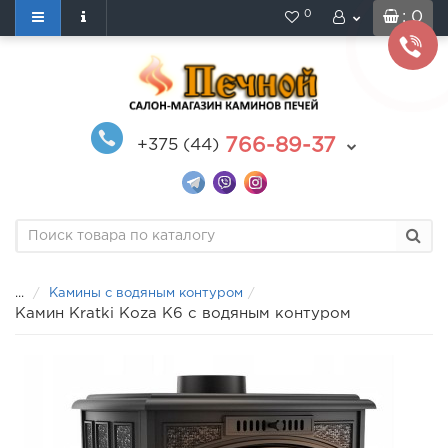
0
: 0
766-89-37
+375 (44)
...
Камины с водяным контуром
Камин Kratki Koza K6 с водяным контуром