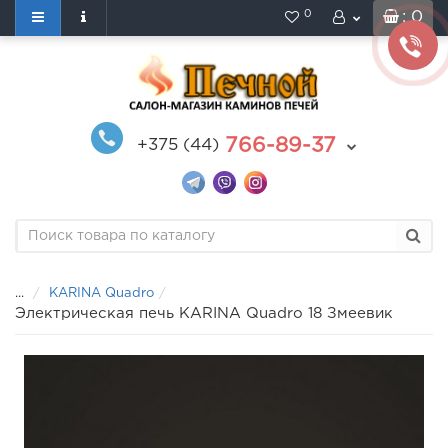
0
: 0
766-89-37
+375 (44)
...
KARINA Quadro
Электрическая печь KARINA Quadro 18 Змеевик