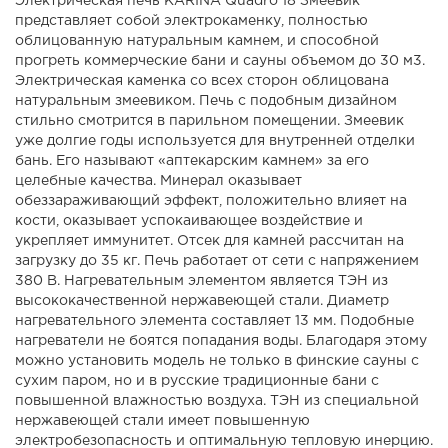
Электрическая печь KARINA Quadro 18 Змеевик
представляет собой электрокаменку, полностью
облицованную натуральным камнем, и способной
прогреть коммерческие бани и сауны объемом до 30 м3.
Электрическая каменка со всех сторон облицована
натуральным змеевиком. Печь с подобным дизайном
стильно смотрится в парильном помещении. Змеевик
уже долгие годы используется для внутренней отделки
бань. Его называют «аптекарским камнем» за его
целебные качества. Минерал оказывает
обеззараживающий эффект, положительно влияет на
кости, оказывает успокаивающее воздействие и
укрепляет иммунитет. Отсек для камней рассчитан на
загрузку до 35 кг. Печь работает от сети с напряжением
380 В. Нагревательным элементом является ТЭН из
высококачественной нержавеющей стали. Диаметр
нагревательного элемента составляет 13 мм. Подобные
нагреватели не боятся попадания воды. Благодаря этому
можно установить модель не только в финские сауны с
сухим паром, но и в русские традиционные бани с
повышенной влажностью воздуха. ТЭН из специальной
нержавеющей стали имеет повышенную
электробезопасность и оптимальную тепловую инерцию.