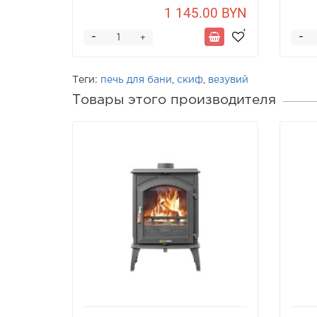
1 145.00 BYN
-
-
+
Теги:
печь для бани
,
скиф
,
везувий
Товары этого производителя