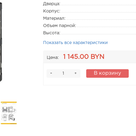
Дверца:
Корпус:
Материал:
Объем парной:
Высота:
Показать все характеристики
1 145.00 BYN
Цена:
-
В корзину
+