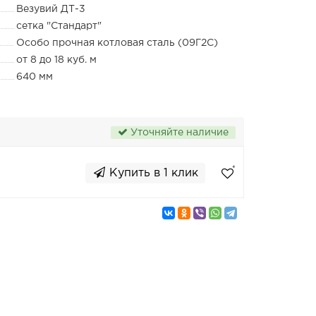
Везувий ДТ-3
cетка "Стандарт"
Особо прочная котловая сталь (09Г2С)
от 8 до 18 куб. м
640 мм
Уточняйте наличие
Купить в 1 клик