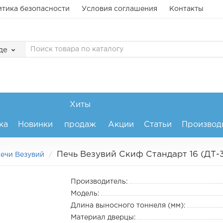
тика безопасности
Условия соглашения
Контакты
де
Хиты
ка
Новинки
продаж
Акции
Статьи
Производ
Печь Везувий Скиф Стандарт 16 (ДТ-
ечи Везувий
Производитель:
Модель:
Длина выносного тоннеля (мм):
Материал дверцы: