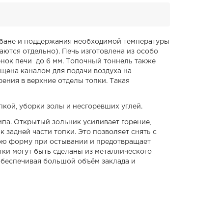
в бане и поддержания необходимой температуры
ются отдельно). Печь изготовлена из особо
енок печи до 6 мм. Топочный тоннель также
ащена каналом для подачи воздуха на
рения в верхние отделы топки. Такая
кой, уборки золы и несгоревших углей.
ипа. Открытый зольник усиливает горение,
 задней части топки. Это позволяет снять с
вою форму при остывании и предотвращает
тки могут быть сделаны из металлического
 обеспечивая большой объём заклада и