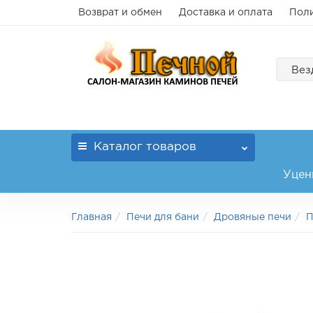
Возврат и обмен
Доставка и оплата
Поли
Вез
Каталог
товаров
Уцен
Главная
Печи для бани
Дровяные печи
П