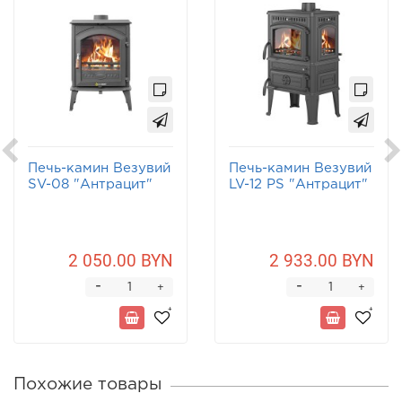
Печь-камин Везувий
Печь-камин Везувий
SV-08 "Антрацит"
LV-12 PS "Антрацит"
2 050.00 BYN
2 933.00 BYN
-
-
+
+
Похожие товары