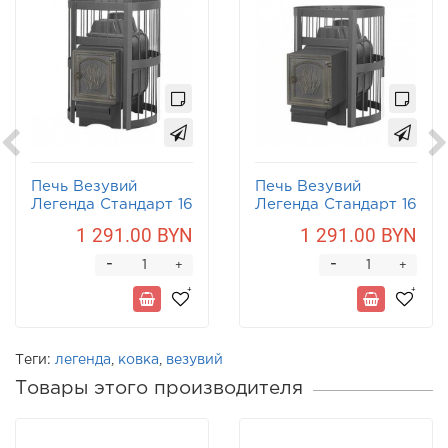
Печь Везувий
Печь Везувий
Легенда Стандарт 16
Легенда Стандарт 16
(ДТ-4) б/в
(ДТ-4)
1 291.00 BYN
1 291.00 BYN
-
-
+
+
Теги:
легенда
,
ковка
,
везувий
Товары этого производителя