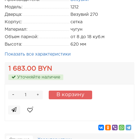
Модель:
1212
Дверца:
Везувий 270
Корпус:
сетка
Материал:
чугун
Объем парной:
от 8 до 18 куб.м
Высота:
620 мм
Показать все характеристики
1 683.00 BYN
Уточняйте наличие
-
В корзину
+