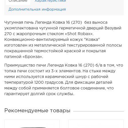
Описание
Характеристики
Дополнительная информация
Чугунная печь Легенда Ковка 16 (270) без выноса
укомплектована чугунной герметичной дверцей Везувий
270 с жаропрочным стеклом «Shot Robax».
Конвекционно-вентилируемый кожух "Ковка"
изготовлен из металлической текстурированной полосы
покрашенной термостойкой краской и покрытая
патиной «Бронза».
Преимущество печи Легенда Ковка 16 (270) б/в в том, что
топка печи состоит из 3-х элементов. На стыке между
ними используется керамический шнур с рабочей
температурой 1200 градусов. Для фиксации деталей
между собой применяется болтовое соединение, что
гарантирует долгий срок службы.
Рекомендуемые товары