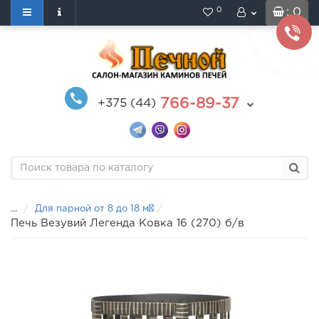
0
: 0
766-89-37
+375 (44)
...
Для парной от 8 до 18 м³
Печь Везувий Легенда Ковка 16 (270) б/в