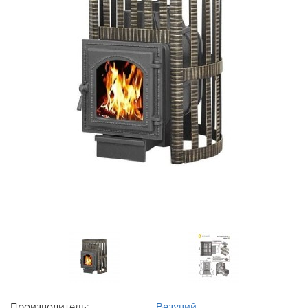
Производитель:
Везувий