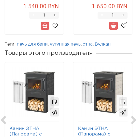
1 540.00 BYN
1 650.00 BYN
-
-
+
+
Теги:
печь для бани
,
чугунная печь
,
этна
,
Вулкан
Товары этого производителя
Камин ЭТНА
Камин ЭТНА
(Панорама) с
(Панорама) с