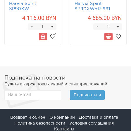
Harvia Spirit
Harvia Spirit
SP90XW
SP90XW+R-991
4 116.00 BYN
4 685.00 BYN
-
-
+
+
Подписка на новости
Будьте в курсе новых акций и спецпредложений!
Подписаться
Возврат и обмен
О компании
Доставка и оплата
Политика безопасности
Условия соглашения
Контакты