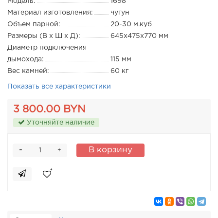
Модель:
1698
Материал изготовления:
чугун
Объем парной:
20-30 м.куб
Размеры (В х Ш х Д):
645х475х770 мм
Диаметр подключения
дымохода:
115 мм
Вес камней:
60 кг
Показать все характеристики
3 800.00 BYN
Уточняйте наличие
-
В корзину
+