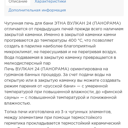
Описание
Характеристики
Дополнительная информация
Чугунная печь для бани ЭТНА ВУЛКАН 24 (ПАНОРАМА)
отличается от предыдущих печей прежде всего наличием
закрытой каменки. Именно в закрытой каменки камни
прогреваются до температуры 400 °С, что позволяет
создать в парилке наиболее благоприятный
микроклимат, не пересушивая и не перегревая воздух.
Вода подаваемая в закрытую каменку превращается в
мелкодисперсный пар
Печь ВУЛКАН 24 (ПАНОРАМА) ориентирована на
гурманов банных процедур. За счет подачи воды на
открытую или в закрытую каменку вы можете создавать
режим парения от «русской бани» — с умеренной
температурой при повышенной влажности, до «финской
сауны» — с повышенной температурой и пониженной
влажностью.
Топка печи изготовлена из 3-х чугунных элементов,
между элементами при помощи термостойкого
герметика прокладывается термостойкий керамический