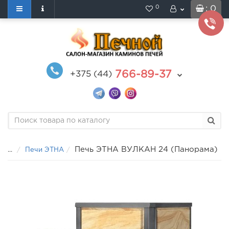
0
: 0
766-89-37
+375 (44)
Печь ЭТНА ВУЛКАН 24 (Панорама)
...
Печи ЭТНА