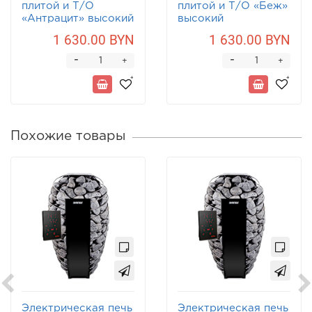
плитой и Т/О
плитой и Т/О «Беж»
«Антрацит» высокий
высокий
1 630.00 BYN
1 630.00 BYN
-
-
+
+
Похожие товары
Электрическая печь
Электрическая печь