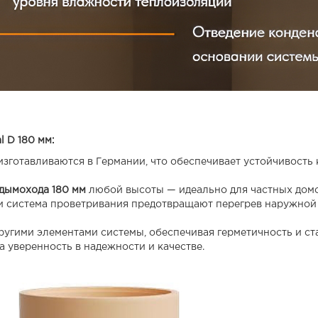
l D 180 мм:
зготавливаются в Германии, что обеспечивает
устойчивость 
дымохода 180 мм
любой высоты — идеально для частных домо
 система проветривания
предотвращают перегрев наружной 
ругими элементами системы, обеспечивая герметичность и ст
 уверенность в надежности и качестве.