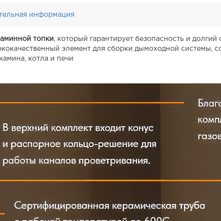
тельная информация
каминной топки
, который гарантирует безопасность и долги
ококачественный элемент для сборки дымоходной системы, 
камина, котла и печи