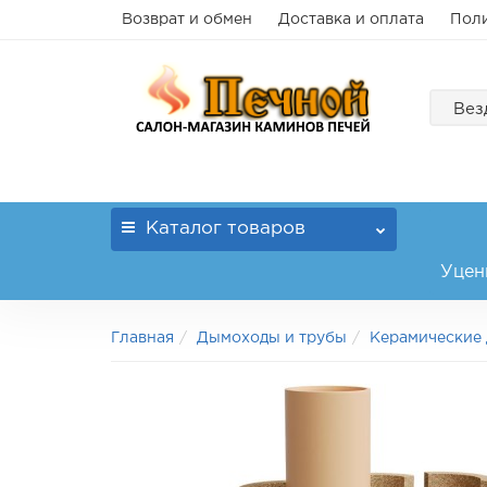
Возврат и обмен
Доставка и оплата
Поли
Вез
Каталог
товаров
Уцен
Главная
Дымоходы и трубы
Керамические