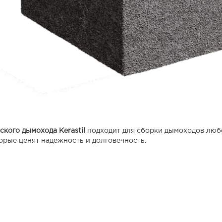
ского дымохода Kerastil
подходит для сборки дымоходов любо
орые ценят надежность и долговечность.