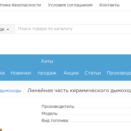
тика безопасности
Условия соглашения
Контакты
де
Хиты
ка
Новинки
продаж
Акции
Статьи
Производ
Линейная часть керамического дымохода 
 дымоходы
Производитель:
Модель:
Вид топлива: