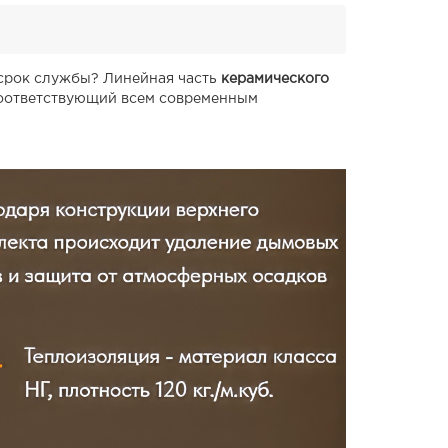
й срок службы? Линейная часть
керамического
соответствующий всем современным