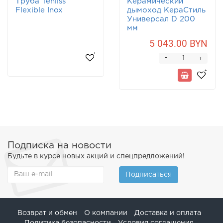
Труба Tenliss
Керамический
Flexible Inox
дымоход КераСтиль
Универсал D 200
мм
5 043.00 BYN
-
+
Подписка на новости
Будьте в курсе новых акций и спецпредложений!
Подписаться
Возврат и обмен
О компании
Доставка и оплата
Политика безопасности
Условия соглашения