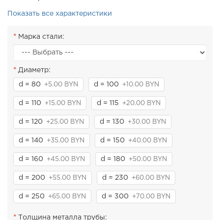
Показать все характеристики
Марка стали:
Диаметр:
d = 80
d = 100
+5.00 BYN
+10.00 BYN
d = 110
d = 115
+15.00 BYN
+20.00 BYN
d = 120
d = 130
+25.00 BYN
+30.00 BYN
d = 140
d = 150
+35.00 BYN
+40.00 BYN
d = 160
d = 180
+45.00 BYN
+50.00 BYN
d = 200
d = 230
+55.00 BYN
+60.00 BYN
d = 250
d = 300
+65.00 BYN
+70.00 BYN
Толщина металла трубы: