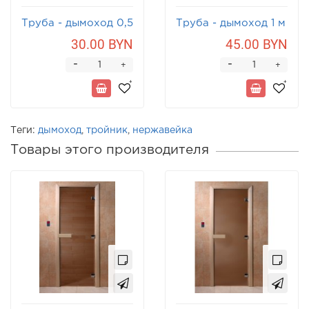
Труба - дымоход 0,5
Труба - дымоход 1 м
м
30.00 BYN
45.00 BYN
-
-
+
+
Теги:
дымоход
,
тройник
,
нержавейка
Товары этого производителя