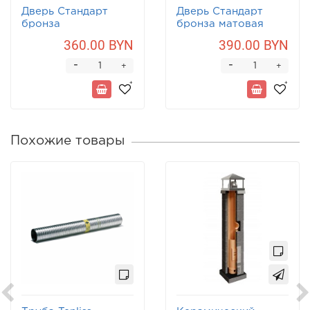
Дверь Стандарт
Дверь Стандарт
бронза
бронза матовая
360.00 BYN
390.00 BYN
-
-
+
+
Похожие товары