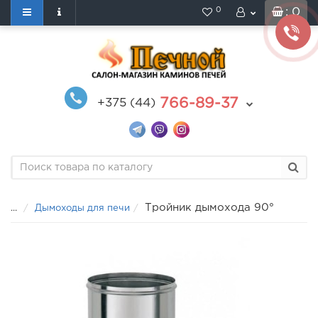
0
: 0
766-89-37
+375 (44)
Тройник дымохода 90°
...
Дымоходы для печи