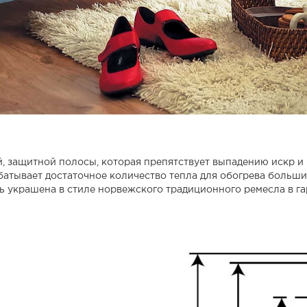
, защитной полосы, которая препятствует выпадению искр и 
батывает достаточное количество тепла для обогрева больш
ь украшена в стиле норвежского традиционного ремесла в га