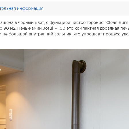
тельная информация
рашена в черный цвет, с функцией чистое горение “Clean Burn”
90 м2. Печь-камин Jotul F 100 это компактная дровяная печ
и не большой внутренний зольник, что упрощает процесс уда