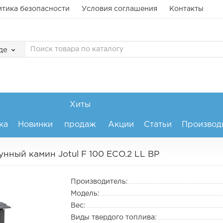
тика безопасности
Условия соглашения
Контакты
де
Хиты
ка
Новинки
продаж
Акции
Статьи
Производ
унный камин Jotul F 100 ECO.2 LL BP
Производитель:
Модель:
Вес:
Виды твердого топлива: