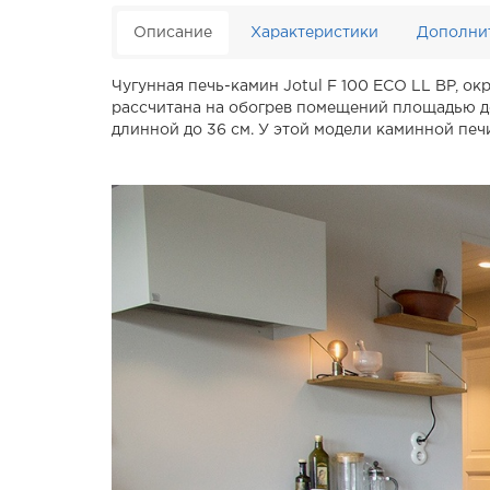
Описание
Характеристики
Дополни
Чугунная печь-камин Jotul F 100 ECO LL BP, ок
рассчитана на обогрев помещений площадью до 
длинной до 36 см. У этой модели каминной печ