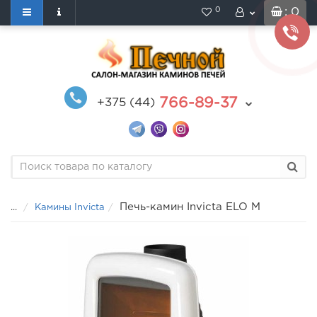
0
: 0
766-89-37
+375 (44)
Печь-камин Invicta ELO М
...
Камины Invicta