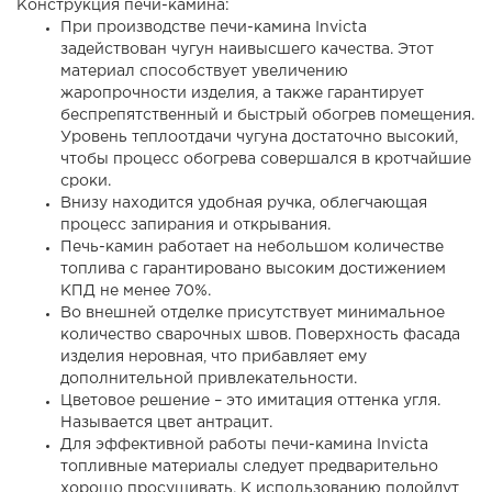
Конструкция печи-камина:
При производстве печи-камина Invicta
задействован чугун наивысшего качества. Этот
материал способствует увеличению
жаропрочности изделия, а также гарантирует
беспрепятственный и быстрый обогрев помещения.
Уровень теплоотдачи чугуна достаточно высокий,
чтобы процесс обогрева совершался в кротчайшие
сроки.
Внизу находится удобная ручка, облегчающая
процесс запирания и открывания.
Печь-камин работает на небольшом количестве
топлива с гарантировано высоким достижением
КПД не менее 70%.
Во внешней отделке присутствует минимальное
количество сварочных швов. Поверхность фасада
изделия неровная, что прибавляет ему
дополнительной привлекательности.
Цветовое решение – это имитация оттенка угля.
Называется цвет антрацит.
Для эффективной работы печи-камина Invicta
топливные материалы следует предварительно
хорошо просушивать. К использованию подойдут