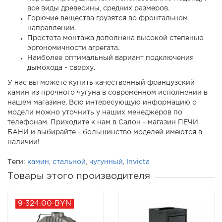
все виды древесины, средних размеров.
Горючие вещества грузятся во фронтальном
направлении.
Простота монтажа дополнена высокой степенью
эргономичности агрегата.
Наиболее оптимальный вариант подключения
дымохода - сверху.
У нас вы можете купить качественный французский
камин из прочного чугуна в современном исполнении в
нашем магазине. Всю интересующую информацию о
модели можно уточнить у наших менеджеров по
телефонам. Приходите к нам в Салон - магазин ПЕЧИ
БАНИ и выбирайте - большинство моделей имеются в
наличии!
Теги:
камин
,
стальной
,
чугунный
,
Invicta
Товары этого производителя
9 324.00 BYN