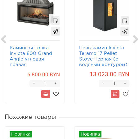
Каминная топка
Печь-камин Invicta
Invicta 800 Grand
Teramo 17 Pellet
Angle угловая
Stove Черная (с
правая
водяным контуром)
13 023.00 BYN
6 800.00 BYN
-
-
+
+
Похожие товары
Новинка
Новинка