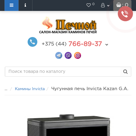
0
: 0
766-89-37
+375 (44)
Чугунная печь Invicta Kazan G.A.
...
Камины Invicta