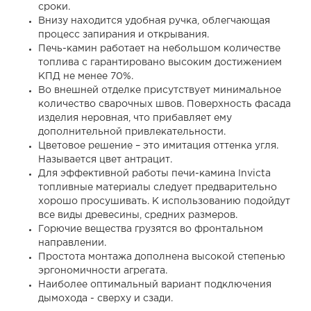
сроки.
Внизу находится удобная ручка, облегчающая
процесс запирания и открывания.
Печь-камин работает на небольшом количестве
топлива с гарантировано высоким достижением
КПД не менее 70%.
Во внешней отделке присутствует минимальное
количество сварочных швов. Поверхность фасада
изделия неровная, что прибавляет ему
дополнительной привлекательности.
Цветовое решение – это имитация оттенка угля.
Называется цвет антрацит.
Для эффективной работы печи-камина Invicta
топливные материалы следует предварительно
хорошо просушивать. К использованию подойдут
все виды древесины, средних размеров.
Горючие вещества грузятся во фронтальном
направлении.
Простота монтажа дополнена высокой степенью
эргономичности агрегата.
Наиболее оптимальный вариант подключения
дымохода - сверху и сзади.