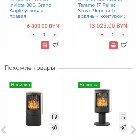
Invicta 800 Grand
Teramo 17 Pellet
Angle угловая
Stove Черная (с
правая
водяным контуром)
13 023.00 BYN
6 800.00 BYN
-
-
+
+
Похожие товары
Новинка
Новинка