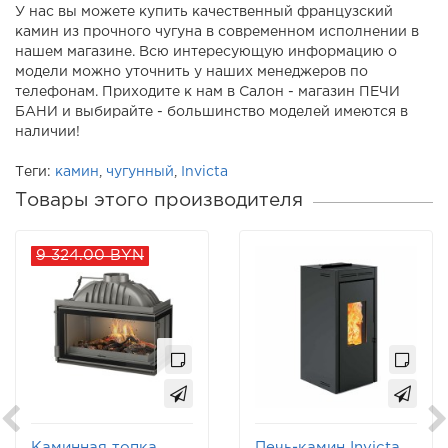
У нас вы можете купить качественный французский
камин из прочного чугуна в современном исполнении в
нашем магазине. Всю интересующую информацию о
модели можно уточнить у наших менеджеров по
телефонам. Приходите к нам в Салон - магазин ПЕЧИ
БАНИ и выбирайте - большинство моделей имеются в
наличии!
Теги:
камин
,
чугунный
,
Invicta
Товары этого производителя
9 324.00 BYN
Каминная топка
Печь-камин Invicta