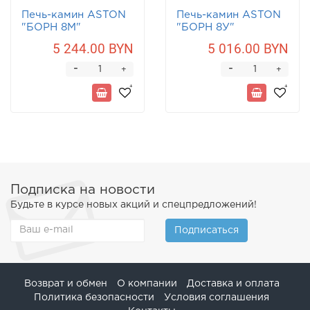
Печь-камин ASTON
Печь-камин ASTON
"БОРН 8М"
"БОРН 8У"
Песчаник
Песчаник
5 244.00 BYN
5 016.00 BYN
-
-
+
+
Подписка на новости
Будьте в курсе новых акций и спецпредложений!
Подписаться
Возврат и обмен
О компании
Доставка и оплата
Политика безопасности
Условия соглашения