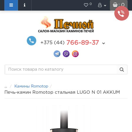
0
: 0
766-89-37
+375 (44)
...
Камины Romotop
Печь-камин Romotop стальная LUGO N 01 AKKUM