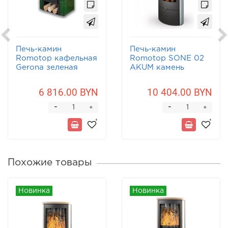
Печь-камин
Печь-камин
Romotop кафельная
Romotop SONE 02
Gerona зеленая
AKUM камень
6 816.00 BYN
10 404.00 BYN
-
-
+
+
Похожие товары
Новинка
Новинка