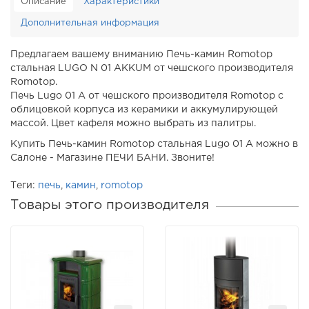
Описание
Характеристики
Дополнительная информация
Предлагаем вашему вниманию Печь-камин Romotop
стальная LUGO N 01 AKKUM от чешского производителя
Romotop.
Печь Lugo 01 A от чешского производителя Romotop с
облицовкой корпуса из керамики и аккумулирующей
массой. Цвет кафеля можно выбрать из палитры.
Купить Печь-камин Romotop стальная Lugo 01 A можно в
Салоне - Магазине ПЕЧИ БАНИ. Звоните!
Теги:
печь
,
камин
,
romotop
Товары этого производителя