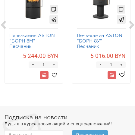
Печь-камин ASTON
Печь-камин ASTON
"БОРН 8М"
"БОРН 8У"
Песчаник
Песчаник
5 244.00 BYN
5 016.00 BYN
-
-
+
+
Подписка на новости
Будьте в курсе новых акций и спецпредложений!