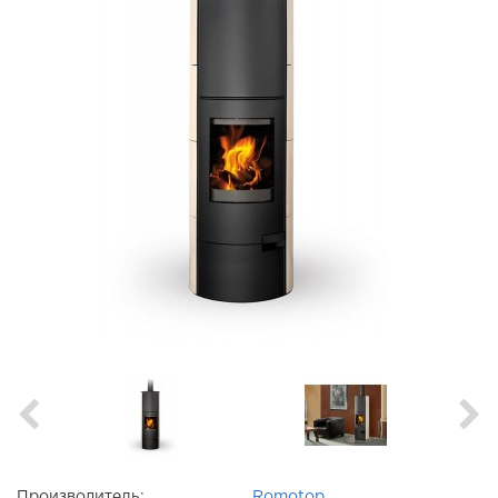
Производитель:
Romotop