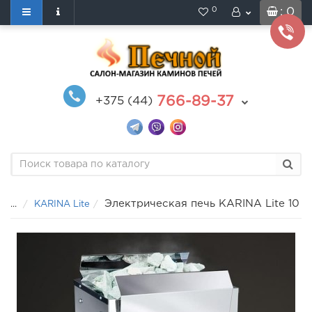
0
: 0
766-89-37
+375 (44)
Электрическая печь KARINA Lite 10
...
KARINA Lite