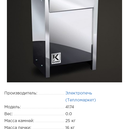
Производитель:
Электропечь
(Тепломаркет)
Модель:
4174
Вес:
0.0
Масса камней:
25 кг
Масса печки:
16 кг