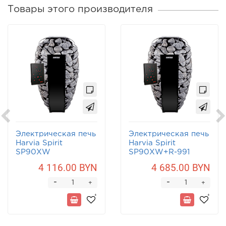
Товары этого производителя
Электрическая печь
Электрическая печь
Harvia Spirit
Harvia Spirit
SP90XW
SP90XW+R-991
4 116.00 BYN
4 685.00 BYN
-
-
+
+