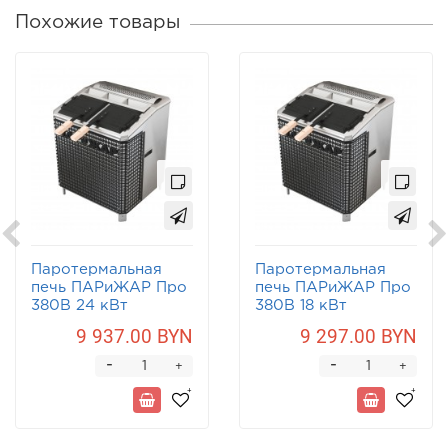
Похожие товары
Паротермальная
Паротермальная
печь ПАРиЖАР Про
печь ПАРиЖАР Про
380В 24 кВт
380В 18 кВт
9 937.00 BYN
9 297.00 BYN
-
-
+
+