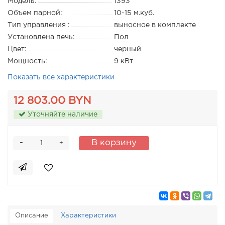
Модель:
1393
Объем парной:
10-15 м.куб.
Тип управления :
выносное в комплекте
Установлена печь:
Пол
Цвет:
черный
Мощность:
9 кВт
Показать все характеристики
12 803.00 BYN
Уточняйте наличие
-
В корзину
+
Описание
Характеристики