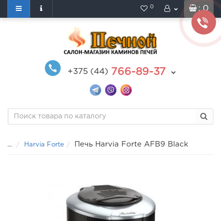
0
: 0
766-89-37
+375 (44)
Печь Harvia Forte AFB9 Black
...
Harvia Forte