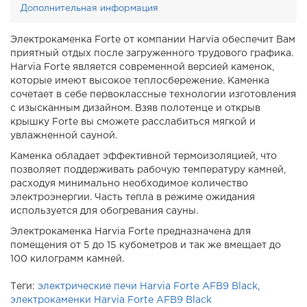
Дополнительная информация
Электрокаменка Forte от компании Harvia обеспечит Вам
приятный отдых после загруженного трудового графика.
Harvia Forte является современной версией каменок,
которые имеют высокое теплосбережение. Каменка
сочетает в себе первоклассные технологии изготовления
с изысканным дизайном. Взяв полотенце и открыв
крышку Forte вы сможете расслабиться мягкой и
увлажненной сауной.
Каменка обладает эффективной термоизоляцией, что
позволяет поддерживать рабочую температуру камней,
расходуя минимально необходимое количество
электроэнергии. Часть тепла в режиме ожидания
используется для обогревания сауны.
Электрокаменка Harvia Forte предназначена для
помещения от 5 до 15 кубометров и так же вмещает до
100 килограмм камней.
Теги:
электрические печи Harvia Forte AFB9 Black
,
электрокаменки Harvia Forte AFB9 Black