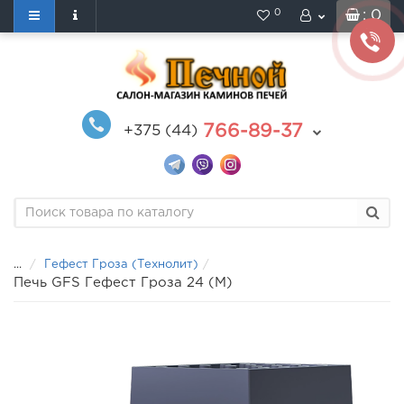
0
: 0
766-89-37
+375 (44)
...
Гефест Гроза (Технолит)
Печь GFS Гефест Гроза 24 (М)