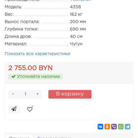
Модель:
4358
Вес:
162 кг
Вынос портала:
200 мм
Глубина топки:
690 мм
Длина дров:
40 см
Материал:
Чугун
Показать все характеристики
2 755.00 BYN
Уточняйте наличие
-
В корзину
+