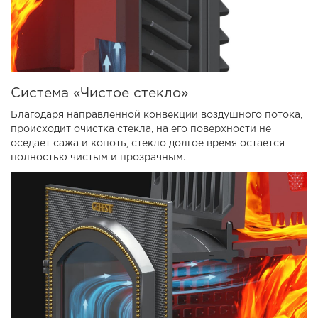
Система «Чистое стекло»
Благодаря направленной конвекции воздушного потока,
происходит очистка стекла, на его поверхности не
оседает сажа и копоть, стекло долгое время остается
полностью чистым и прозрачным.