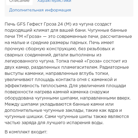
Описание
Характеристики
Дополнительная информация
Печь GFS Гефест Гроза 24 (М) из чугуна создаст
подходящий климат для вашей бани. Чугунные банные
печи ТМ «Гроза» — это современные печи, рассчитанные
на малые и средние размеры парных. Печь имеет
прочную сборную конструкцию, без резьбовых и
сварных соединений, детали выполнены из
легированного чугуна. Топка печей «Гроза» состоит из
двух камер, разделенных пламегасителем. Радиаторные
выступы каменки, направленные вглубь топки,
увеличивают площадь контакта огня с каменкой и
эффективность теплосъема. Для увеличения площади
поверхности нагрева камней каменка снаружи
оборудована чугунными шипами, направленными вверх.
Между шипами укладываются банные камни или
дополнительные чугунные заклады, такие как ядра и
чугунные шишки. Сами чугунные шипы также являются
частью заряда для лучшего испарения воды.
В комплект входит: