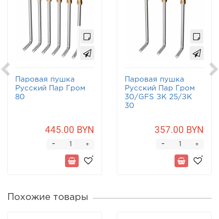
Паровая пушка
Паровая пушка
Русский Пар Гром
Русский Пар Гром
80
30/GFS ЗК 25/ЗК
30
445.00 BYN
357.00 BYN
-
-
+
+
Похожие товары