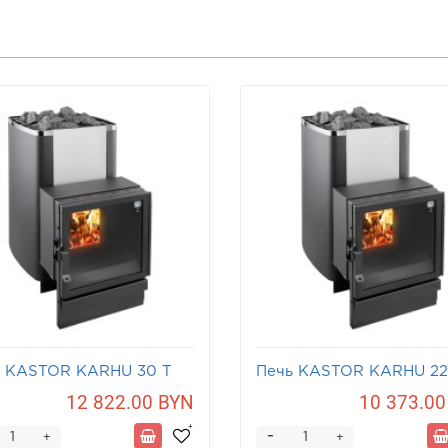
ь KASTOR KARHU 30 T
Печь KASTOR KARHU 22
12 822.00 BYN
10 373.00
-
+
+