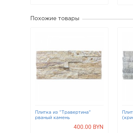
Похожие товары
Плитка из "Травертина"
Плит
рваный камень
(кри
400.00 BYN