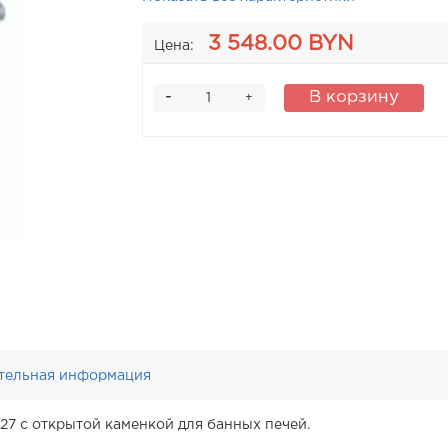
3 548.00 BYN
Цена:
-
В корзину
+
тельная информация
27 с открытой каменкой для банных печей.