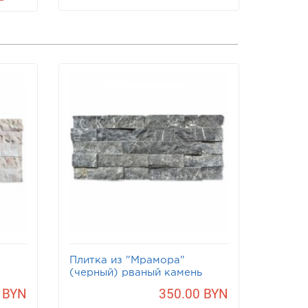
Плитка из "Мрамора"
(черный) рваный камень
 BYN
350.00 BYN