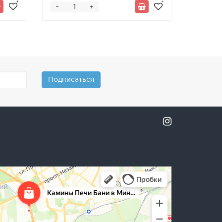
-
+
Подписаться