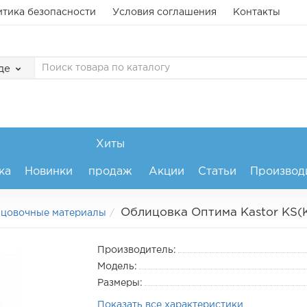
тика безопасности
Условия соглашения
Контакты
де
Хиты
ка
Новинки
продаж
Акции
Статьи
Производ
Облицовка Оптима Kastor KS(K
ицовочные материалы
Производитель:
Модель:
Размеры:
Показать все характеристики