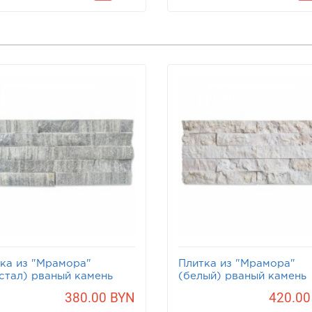
ка из "Мрамора"
Плитка из "Мрамора"
стал) рваный камень
(белый) рваный камень
380.00 BYN
420.00