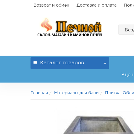
Возврат и обмен
Доставка и оплата
Поли
Вез
Каталог
товаров
Уцен
Главная
Материалы для бани
Плитка. Обл