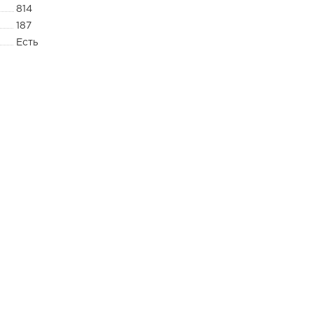
814
187
Есть