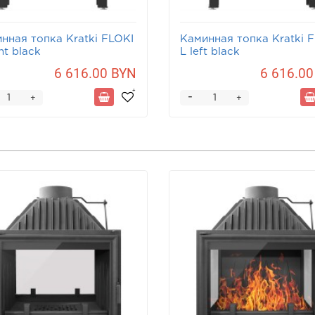
нная топка Kratki FLOKI
Каминная топка Kratki 
ht black
L left black
6 616.00 BYN
6 616.00
-
+
+