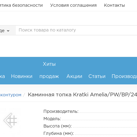
тика безопасности
Условия соглашения
Контакты
де
Хиты
ка
Новинки
продаж
Акции
Статьи
Производ
Каминная топка Kratki Amelia/PW/BP/
 контуром
Производитель:
Модель:
Высота (мм):
Глубина (мм):