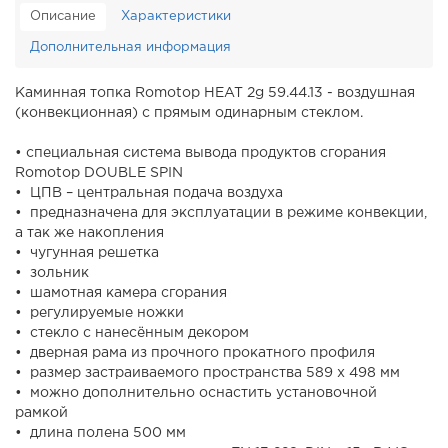
Описание
Характеристики
Дополнительная информация
Каминная топка Romotop HEAT 2g 59.44.13 - воздушная
(конвекционная) с прямым одинарным стеклом.
• специальная система вывода продуктов сгорания
Romotop DOUBLE SPIN
• ЦПВ – центральная подача воздуха
• предназначена для эксплуатации в режиме конвекции,
а так же накопления
• чугунная решетка
• зольник
• шамотная камера сгорания
• регулируемые ножки
• стекло с нанесённым декором
• дверная рама из прочного прокатного профиля
• размер застраиваемого пространства 589 x 498 мм
• можно дополнительно оснастить установочной
рамкой
• длина полена 500 мм