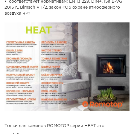
• соответствует нормативам: EN 13 229, DIN+, 15а B-VG
2015 г., Bimsch V 1/2, закон «Об охране атмосферного
воздуха ЧР»
Топки для каминов ROMOTOP серии HEAT это: