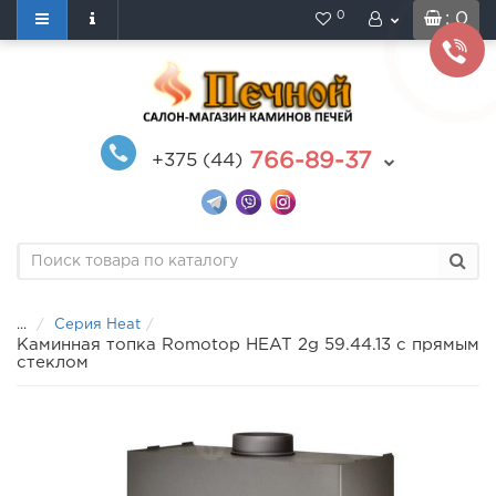
0
: 0
766-89-37
+375 (44)
...
Серия Heat
Каминная топка Romotop HEAT 2g 59.44.13 с прямым
стеклом