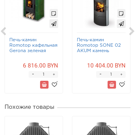
Печь-камин
Печь-камин
Romotop кафельная
Romotop SONE 02
Gerona зеленая
AKUM камень
6 816.00 BYN
10 404.00 BYN
-
-
+
+
Похожие товары