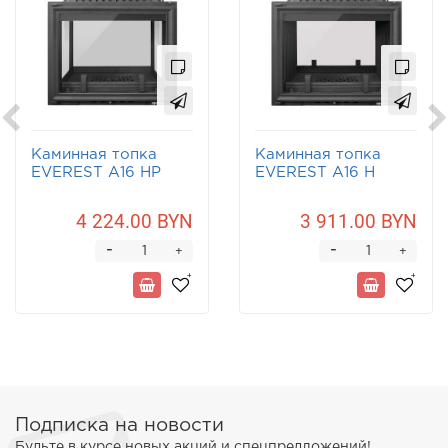
Каминная топка
Каминная топка
EVEREST A16 НP
EVEREST A16 Н
4 224.00 BYN
3 911.00 BYN
-
-
+
+
Подписка на новости
Будьте в курсе новых акций и спецпредложений!