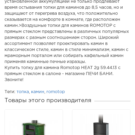
установленной аккумуляцией не только продлевают
время остывания топки для каминов до 8,5 часов, но и
защищают от перегрева воздуха, что положительно
сказывается на комфорте в комнате, где расположен
камин.>Воздушные топки для каминов ROMOTOP с
прямым стеклом представлены в различных популярных
размерах с разным соотношением сторон. Широкий
ассортимент позволяет проектировать камин в
классическом стиле, камин в стиле минимализм, камин с
мраморным порталом или собирать кафельный камин
применяя каминные печные изразцы.
Купить топку для камина Romotop HEAT 2g 59.44.13 с
прямым стеклом в салоне - магазине ПЕЧИ БАНИ.
Звоните!
Теги:
топка
,
камин
,
romotop
Товары этого производителя