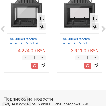
Каминная топка
Каминная топка
EVEREST A16 НP
EVEREST A16 Н
4 224.00 BYN
3 911.00 BYN
-
-
+
+
Подписка на новости
Будьте в курсе новых акций и спецпредложений!