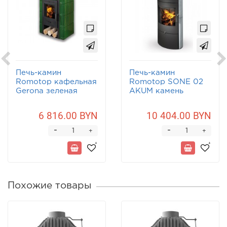
Печь-камин
Печь-камин
Romotop кафельная
Romotop SONE 02
Gerona зеленая
AKUM камень
6 816.00 BYN
10 404.00 BYN
-
-
+
+
Похожие товары