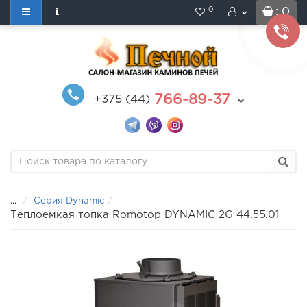
0
: 0
766-89-37
+375 (44)
...
Серия Dynamic
Теплоемкая топка Romotop DYNAMIC 2G 44.55.01