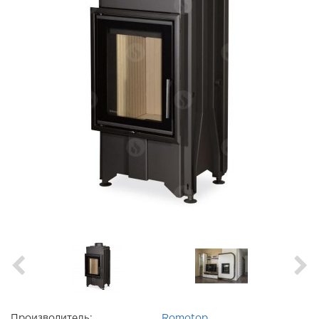
Производитель:
Romotop