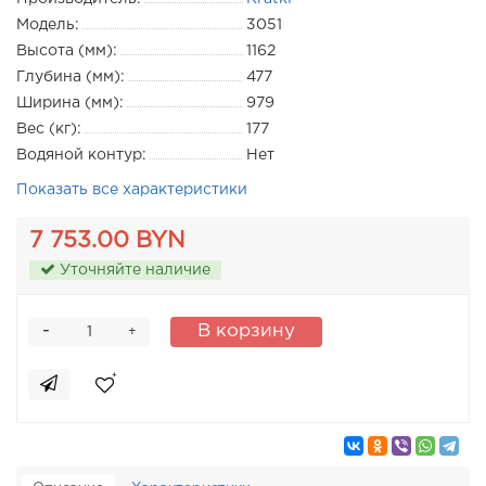
Модель:
3051
Высота (мм):
1162
Глубина (мм):
477
Ширина (мм):
979
Вес (кг):
177
Водяной контур:
Нет
Показать все характеристики
7 753.00 BYN
Уточняйте наличие
-
В корзину
+