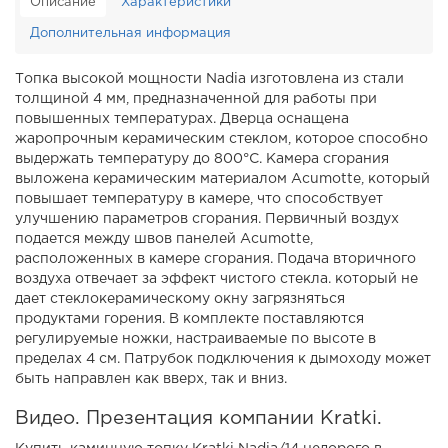
Описание
Характеристики
Дополнительная информация
Топка высокой мощности Nadia изготовлена из стали
толщиной 4 мм, предназначенной для работы при
повышенных температурах. Дверца оснащена
жаропрочным керамическим стеклом, которое способно
выдержать температуру до 800°С. Камера сгорания
выложена керамическим материалом Acumotte, который
повышает температуру в камере, что способствует
улучшению параметров сгорания. Первичный воздух
подается между швов панелей Acumotte,
расположенных в камере сгорания. Подача вторичного
воздуха отвечает за эффект чистого стекла. который не
дает стеклокерамическому окну загрязняться
продуктами горения. В комплекте поставляются
регулируемые ножки, настраиваемые по высоте в
пределах 4 см. Патрубок подключения к дымоходу может
быть направлен как вверх, так и вниз.
Видео. Презентация компании Kratki.