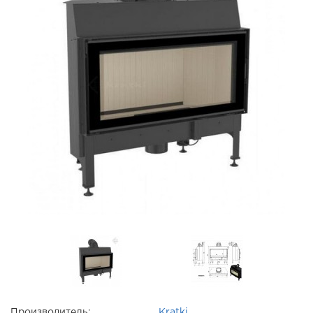
Производитель:
Kratki