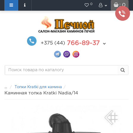
0
: 0
766-89-37
+375 (44)
...
Топки Kratki для камина
Каминная топка Kratki Nadia/14