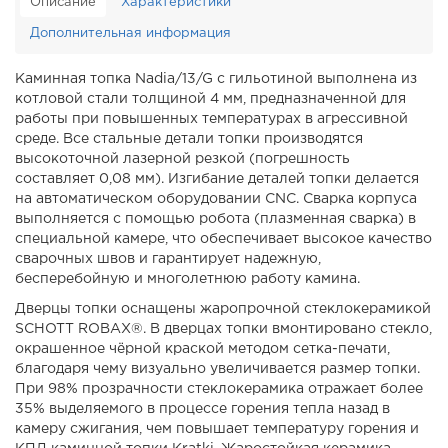
Описание
Характеристики
Дополнительная информация
Каминная топка Nadia/13/G с гильотиной выполнена из
котловой стали толщиной 4 мм, предназначенной для
работы при повышенных температурах в агрессивной
среде. Все стальные детали топки производятся
высокоточной лазерной резкой (погрешность
составляет 0,08 мм). Изгибание деталей топки делается
на автоматическом оборудовании CNC. Сварка корпуса
выполняется с помощью робота (плазменная сварка) в
специальной камере, что обеспечивает высокое качество
сварочных швов и гарантирует надежную,
бесперебойную и многолетнюю работу камина.
Дверцы топки оснащены жаропрочной стеклокерамикой
SCHOTT ROBAX®. В дверцах топки вмонтировано стекло,
окрашенное чёрной краской методом сетка-печати,
благодаря чему визуально увеличивается размер топки.
При 98% прозрачности стеклокерамика отражает более
35% выделяемого в процессе горения тепла назад в
камеру сжигания, чем повышает температуру горения и