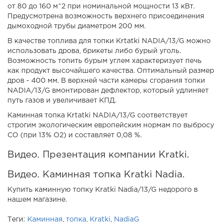
от 80 до 160 м^2 при номинальной мощности 13 кВт.
Предусмотрена возможность верхнего присоединения
дымоходной трубы диаметром 200 мм.
В качестве топлива для топки Krtatki NADIA/13/G можно
использовать дрова, брикеты либо бурый уголь.
Возможность топить бурым углем характеризует печь
как продукт высочайшего качества. Оптимальный размер
дров - 400 мм. В верхней части камеры сгорания топки
NADIA/13/G вмонтирован дефлектор, который удлиняет
путь газов и увеличивает КПД.
Каминная топка Krtatki NADIA/13/G соответствует
строгим экологическим европейским нормам по выбросу
CO (при 13% О2) и составляет 0,08 %.
Видео. Презентация компании Kratki.
Видео. Каминная топка Kratki Nadia.
Купить каминную топку Kratki Nadia/13/G недорого в
нашем магазине.
Теги:
Каминная
,
топка
,
Kratki
,
NadiaG