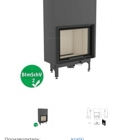
Производитель:
Kratki