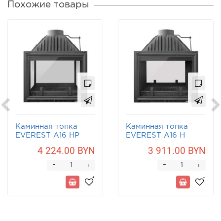
Похожие товары
Каминная топка
Каминная топка
EVEREST A16 НP
EVEREST A16 Н
4 224.00 BYN
3 911.00 BYN
-
-
+
+