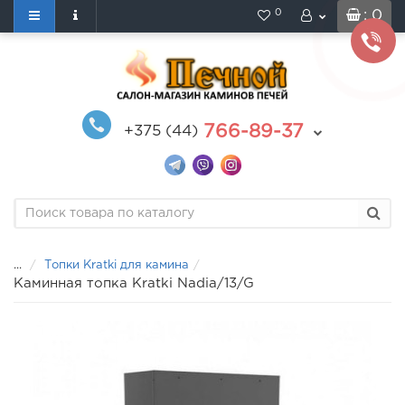
0
: 0
766-89-37
+375 (44)
...
Топки Kratki для камина
Каминная топка Kratki Nadia/13/G