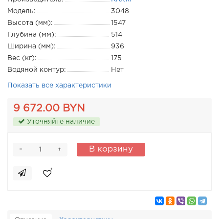
Модель:
3048
Высота (мм):
1547
Глубина (мм):
514
Ширина (мм):
936
Вес (кг):
175
Водяной контур:
Нет
Показать все характеристики
9 672.00 BYN
Уточняйте наличие
-
В корзину
+